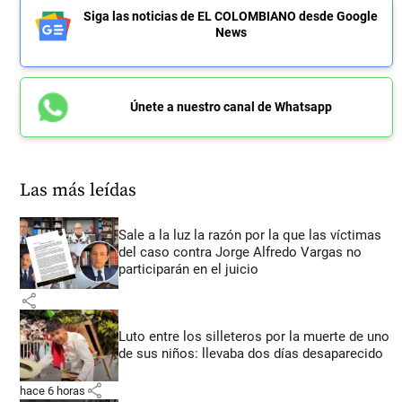
Siga las noticias de EL COLOMBIANO desde Google
News
Únete a nuestro canal de Whatsapp
Las más leídas
Sale a la luz la razón por la que las víctimas
del caso contra Jorge Alfredo Vargas no
participarán en el juicio
share
Luto entre los silleteros por la muerte de uno
de sus niños: llevaba dos días desaparecido
share
hace 6 horas