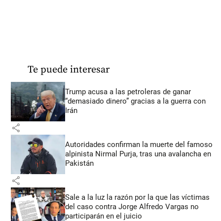
Te puede interesar
Trump acusa a las petroleras de ganar
“demasiado dinero” gracias a la guerra con
Irán
share
Autoridades confirman la muerte del famoso
alpinista Nirmal Purja, tras una avalancha en
Pakistán
share
Sale a la luz la razón por la que las víctimas
del caso contra Jorge Alfredo Vargas no
participarán en el juicio