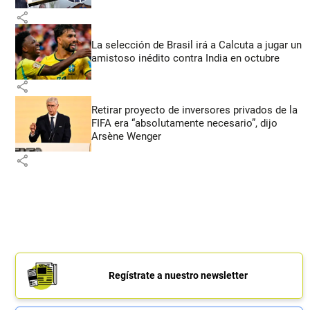
share
La selección de Brasil irá a Calcuta a jugar un
amistoso inédito contra India en octubre
share
Retirar proyecto de inversores privados de la
FIFA era “absolutamente necesario”, dijo
Arsène Wenger
share
Regístrate a nuestro newsletter