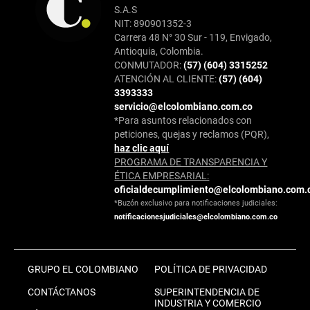
S.A.S
NIT: 890901352-3
Carrera 48 N° 30 Sur - 119, Envigado,
Antioquia, Colombia.
CONMUTADOR:
(57) (604) 3315252
ATENCIÓN AL CLIENTE:
(57) (604)
3393333
servicio@elcolombiano.com.co
*Para asuntos relacionados con
peticiones, quejas y reclamos (PQR),
haz clic aquí
PROGRAMA DE TRANSPARENCIA Y
ÉTICA EMPRESARIAL:
oficialdecumplimiento@elcolombiano.com.
*Buzón exclusivo para notificaciones judiciales:
notificacionesjudiciales@elcolombiano.com.co
GRUPO EL COLOMBIANO
POLÍTICA DE PRIVACIDAD
CONTÁCTANOS
SUPERINTENDENCIA DE
INDUSTRIA Y COMERCIO