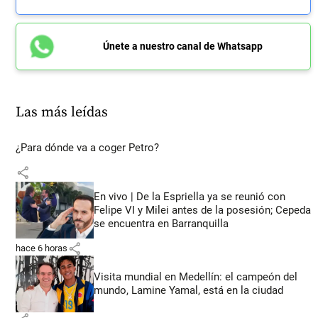
Únete a nuestro canal de Whatsapp
Las más leídas
¿Para dónde va a coger Petro?
share
En vivo | De la Espriella ya se reunió con
Felipe VI y Milei antes de la posesión; Cepeda
se encuentra en Barranquilla
share
hace 6 horas
Visita mundial en Medellín: el campeón del
mundo, Lamine Yamal, está en la ciudad