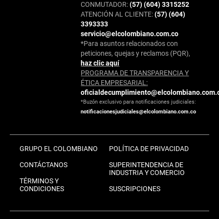
CONMUTADOR:
(57) (604) 3315252
ATENCIÓN AL CLIENTE:
(57) (604)
3393333
servicio@elcolombiano.com.co
*Para asuntos relacionados con
peticiones, quejas y reclamos (PQR),
haz clic aquí
PROGRAMA DE TRANSPARENCIA Y
ÉTICA EMPRESARIAL:
oficialdecumplimiento@elcolombiano.com.
*Buzón exclusivo para notificaciones judiciales:
notificacionesjudiciales@elcolombiano.com.co
GRUPO EL COLOMBIANO
POLÍTICA DE PRIVACIDAD
CONTÁCTANOS
SUPERINTENDENCIA DE
INDUSTRIA Y COMERCIO
TÉRMINOS Y
CONDICIONES
SUSCRIPCIONES