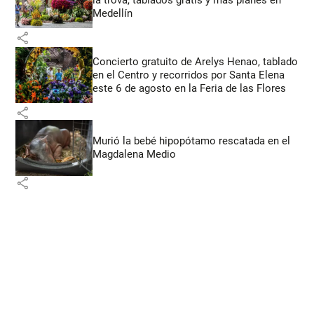
Medellín
share
Concierto gratuito de Arelys Henao, tablado
en el Centro y recorridos por Santa Elena
este 6 de agosto en la Feria de las Flores
share
Murió la bebé hipopótamo rescatada en el
Magdalena Medio
share