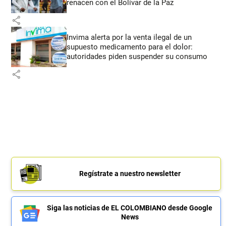
renacen con el Bolívar de la Paz
share
Invima alerta por la venta ilegal de un
supuesto medicamento para el dolor:
autoridades piden suspender su consumo
share
Regístrate a nuestro newsletter
Siga las noticias de EL COLOMBIANO desde Google
News