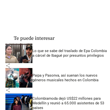
Te puede interesar
Lo que se sabe del traslado de Epa Colombia
a cárcel de Ibagué por presuntos privilegios
share
Paipa y Pasonva, así suenan los nuevos
géneros musicales hechos en Colombia
share
Colombiamoda dejó US$22 millones para
Medellín y reunió a 65.000 asistentes de 53
países