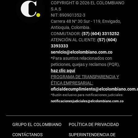
COPYRIGHT © 2026 EL COLOMBIANO
S.A.S
NIT: 890901352-3
Carrera 48 N° 30 Sur - 119, Envigado,
Antioquia, Colombia.
CONMUTADOR:
(57) (604) 3315252
ATENCIÓN AL CLIENTE:
(57) (604)
3393333
servicio@elcolombiano.com.co
*Para asuntos relacionados con
peticiones, quejas y reclamos (PQR),
haz clic aquí
PROGRAMA DE TRANSPARENCIA Y
ÉTICA EMPRESARIAL:
oficialdecumplimiento@elcolombiano.com.
*Buzón exclusivo para notificaciones judiciales:
notificacionesjudiciales@elcolombiano.com.co
GRUPO EL COLOMBIANO
POLÍTICA DE PRIVACIDAD
CONTÁCTANOS
SUPERINTENDENCIA DE