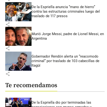
De la Espriella anuncia “mano de hierro”
contra las estructuras criminales luego del
traslado de 117 presos
share
Murió Jorge Messi, padre de Lionel Messi, en
Argentina
share
Gobernador Rendón alerta un “reacomodo
criminal” por traslado de 103 cabecillas de
Itagüí
share
Te recomendamos
De la Espriella dio por terminadas las