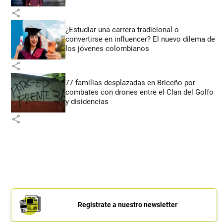
share
¿Estudiar una carrera tradicional o
convertirse en influencer? El nuevo dilema de
los jóvenes colombianos
share
77 familias desplazadas en Briceño por
combates con drones entre el Clan del Golfo
y disidencias
share
Regístrate a nuestro newsletter