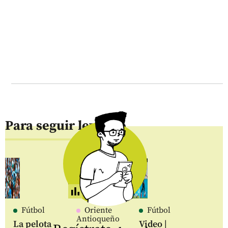
Para seguir leyendo
Fútbol
Oriente
Fútbol
Antioqueño
La pelota
Video |