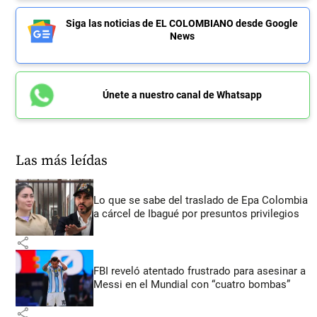
Siga las noticias de EL COLOMBIANO desde Google
News
Únete a nuestro canal de Whatsapp
Las más leídas
Lo que se sabe del traslado de Epa Colombia
a cárcel de Ibagué por presuntos privilegios
share
FBI reveló atentado frustrado para asesinar a
Messi en el Mundial con “cuatro bombas”
share