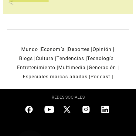
share
Mundo
Economía
Deportes
Opinión
Blogs
Cultura
Tendencias
Tecnología
Entretenimiento
Multimedia
Generación
Especiales marcas aliadas
Pódcast
REDES SOCIALES