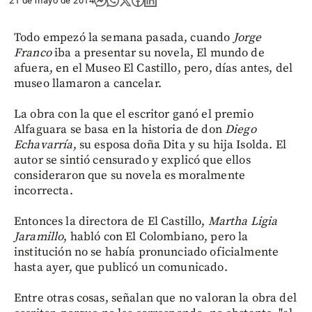
21 de mayo de 2014
Todo empezó la semana pasada, cuando
Jorge
Franco
iba a presentar su novela, El mundo de
afuera, en el Museo El Castillo, pero, días antes, del
museo llamaron a cancelar.
La obra con la que el escritor ganó el premio
Alfaguara se basa en la historia de don
Diego
Echavarría
, su esposa doña Dita y su hija Isolda. El
autor se sintió censurado y explicó que ellos
consideraron que su novela es moralmente
incorrecta.
Entonces la directora de El Castillo,
Martha Ligia
Jaramillo
, habló con El Colombiano, pero la
institución no se había pronunciado oficialmente
hasta ayer, que publicó un comunicado.
Entre otras cosas, señalan que no valoran la obra del