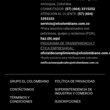
Antioquia, Colombia.
CONMUTADOR:
(57) (604) 3315252
ATENCIÓN AL CLIENTE:
(57) (604)
3393333
servicio@elcolombiano.com.co
*Para asuntos relacionados con
peticiones, quejas y reclamos (PQR),
haz clic aquí
PROGRAMA DE TRANSPARENCIA Y
ÉTICA EMPRESARIAL:
oficialdecumplimiento@elcolombiano.com.
*Buzón exclusivo para notificaciones judiciales:
notificacionesjudiciales@elcolombiano.com.co
GRUPO EL COLOMBIANO
POLÍTICA DE PRIVACIDAD
CONTÁCTANOS
SUPERINTENDENCIA DE
INDUSTRIA Y COMERCIO
TÉRMINOS Y
CONDICIONES
SUSCRIPCIONES