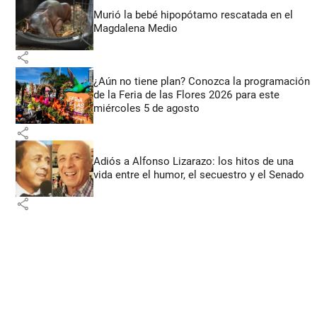
Murió la bebé hipopótamo rescatada en el
Magdalena Medio
share
¿Aún no tiene plan? Conozca la programación
de la Feria de las Flores 2026 para este
miércoles 5 de agosto
share
Adiós a Alfonso Lizarazo: los hitos de una
vida entre el humor, el secuestro y el Senado
share