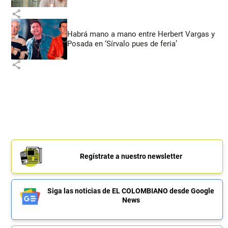
share
Habrá mano a mano entre Herbert Vargas y
Posada en ‘Sírvalo pues de feria’
share
Regístrate a nuestro newsletter
Siga las noticias de EL COLOMBIANO desde Google
News