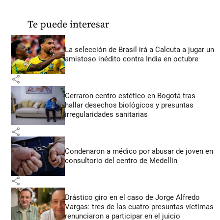
Te puede interesar
La selección de Brasil irá a Calcuta a jugar un
amistoso inédito contra India en octubre
share
Cerraron centro estético en Bogotá tras
hallar desechos biológicos y presuntas
irregularidades sanitarias
share
Condenaron a médico por abusar de joven en
consultorio del centro de Medellín
share
Drástico giro en el caso de Jorge Alfredo
Vargas: tres de las cuatro presuntas víctimas
renunciaron a participar en el juicio