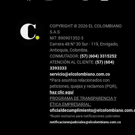
COPYRIGHT © 2026 EL COLOMBIANO
S.A.S
NIT: 890901352-3
Carrera 48 N° 30 Sur - 119, Envigado,
Antioquia, Colombia.
CONMUTADOR:
(57) (604) 3315252
ATENCIÓN AL CLIENTE:
(57) (604)
3393333
servicio@elcolombiano.com.co
*Para asuntos relacionados con
peticiones, quejas y reclamos (PQR),
haz clic aquí
PROGRAMA DE TRANSPARENCIA Y
ÉTICA EMPRESARIAL:
oficialdecumplimiento@elcolombiano.com.
*Buzón exclusivo para notificaciones judiciales:
notificacionesjudiciales@elcolombiano.com.co