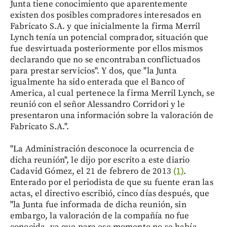
Junta tiene conocimiento que aparentemente
existen dos posibles compradores interesados en
Fabricato S.A. y que inicialmente la firma Merril
Lynch tenía un potencial comprador, situación que
fue desvirtuada posteriormente por ellos mismos
declarando que no se encontraban conflictuados
para prestar servicios". Y dos, que "la Junta
igualmente ha sido enterada que el Banco of
America, al cual pertenece la firma Merril Lynch, se
reunió con el señor Alessandro Corridori y le
presentaron una información sobre la valoración de
Fabricato S.A.".
"La Administración desconoce la ocurrencia de
dicha reunión", le dijo por escrito a este diario
Cadavid Gómez, el 21 de febrero de 2013
(1)
.
Enterado por el periodista de que su fuente eran las
actas, el directivo escribió, cinco días después, que
"la Junta fue informada de dicha reunión, sin
embargo, la valoración de la compañía no fue
conocida, ya que para ese momento no se había