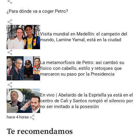
share
¿Para dónde va a coger Petro?
share
Visita mundial en Medellín: el campeón del
mundo, Lamine Yamal, está en la ciudad
share
La metamorfosis de Petro: así cambió su
físico con cabello, estilo y retoques que
marcaron su paso por la Presidencia
share
En vivo | Abelardo de la Espriella ya está en el
centro de Cali y Santos rompió el silencio por
no ser invitado a la posesión
share
hace 4 horas
Te recomendamos