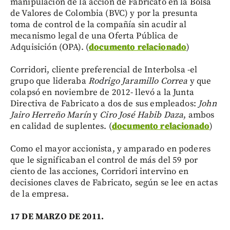
manipulación de la acción de Fabricato en la Bolsa
de Valores de Colombia (BVC) y por la presunta
toma de control de la compañía sin acudir al
mecanismo legal de una Oferta Pública de
Adquisición (OPA). (
documento relacionado
)
Corridori, cliente preferencial de Interbolsa -el
grupo que lideraba
Rodrigo Jaramillo Correa
y que
colapsó en noviembre de 2012- llevó a la Junta
Directiva de Fabricato a dos de sus empleados:
John
Jairo Herreño Marín
y
Ciro José Habib Daza
, ambos
en calidad de suplentes. (
documento relacionado
)
Como el mayor accionista, y amparado en poderes
que le significaban el control de más del 59 por
ciento de las acciones, Corridori intervino en
decisiones claves de Fabricato, según se lee en actas
de la empresa.
17 DE MARZO DE 2011.