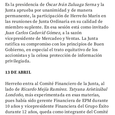
Es la presidencia de
Óscar Iván Zuluaga Serna
y la
Junta aprueba por unanimidad y de manera
permanente, la participación de Herreño Marín en
las reuniones de Junta Ordinaria en su calidad de
miembro suplente. En esa sesión está como invitado
Juan Carlos Cadavid Gómez
, a la sazón
vicepresidente de Mercadeo y Ventas. La Junta
ratifica su compromiso con los principios de Buen
Gobierno, en especial el trato equitativo de los
accionistas y la celosa protección de información
privilegiada.
13 DE ABRIL
Herreño entra al Comité Financiero de la Junta, al
lado de
Ricardo Mejía Ramírez
.
Tatyana Aristizábal
Londoño,
más experimentada en esas materias,
pues había sido gerente Financiera de EPM durante
10 años y vicepresidente Financiera del Grupo Éxito
durante 12 años, queda como integrante del Comité