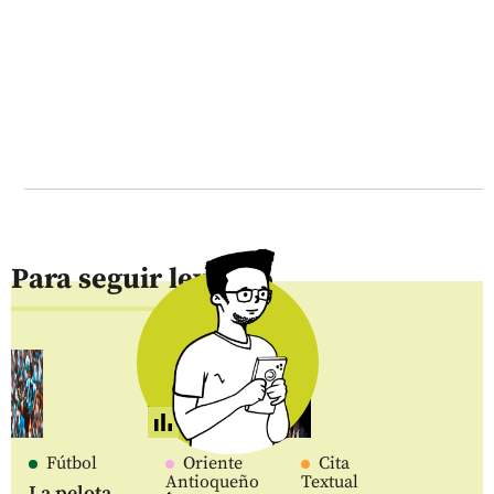
Para seguir leyendo
Fútbol
Oriente
Cita
Antioqueño
Textual
La pelota