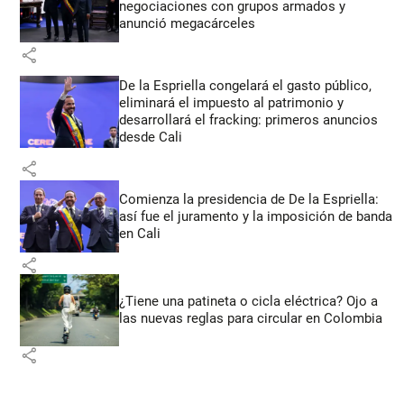
negociaciones con grupos armados y
anunció megacárceles
share
De la Espriella congelará el gasto público,
eliminará el impuesto al patrimonio y
desarrollará el fracking: primeros anuncios
desde Cali
share
Comienza la presidencia de De la Espriella:
así fue el juramento y la imposición de banda
en Cali
share
¿Tiene una patineta o cicla eléctrica? Ojo a
las nuevas reglas para circular en Colombia
share