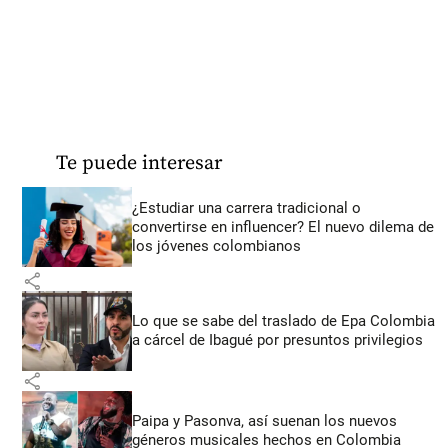
Te puede interesar
¿Estudiar una carrera tradicional o
convertirse en influencer? El nuevo dilema de
los jóvenes colombianos
share
Lo que se sabe del traslado de Epa Colombia
a cárcel de Ibagué por presuntos privilegios
share
Paipa y Pasonva, así suenan los nuevos
géneros musicales hechos en Colombia