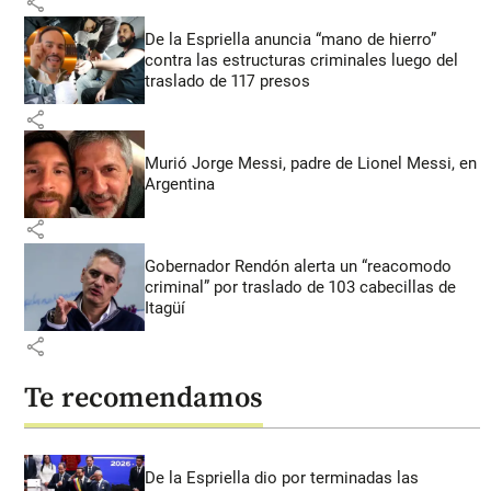
share
De la Espriella anuncia “mano de hierro”
contra las estructuras criminales luego del
traslado de 117 presos
share
Murió Jorge Messi, padre de Lionel Messi, en
Argentina
share
Gobernador Rendón alerta un “reacomodo
criminal” por traslado de 103 cabecillas de
Itagüí
share
Te recomendamos
De la Espriella dio por terminadas las