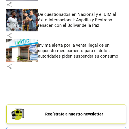
share
De cuestionados en Nacional y el DIM al
éxito internacional: Asprilla y Restrepo
renacen con el Bolívar de la Paz
share
Invima alerta por la venta ilegal de un
supuesto medicamento para el dolor:
autoridades piden suspender su consumo
share
Regístrate a nuestro newsletter