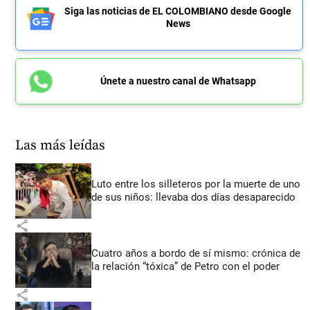
Siga las noticias de EL COLOMBIANO desde Google
News
Únete a nuestro canal de Whatsapp
Las más leídas
Luto entre los silleteros por la muerte de uno
de sus niños: llevaba dos días desaparecido
share
Cuatro años a bordo de sí mismo: crónica de
la relación “tóxica” de Petro con el poder
share