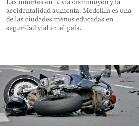
Las muertes en la vía disminuyen y la
accidentalidad aumenta. Medellín es una
de las ciudades menos educadas en
seguridad vial en el país.