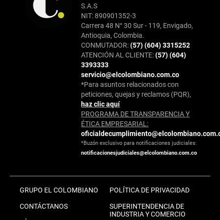
S.A.S
NIT: 890901352-3
Carrera 48 N° 30 Sur - 119, Envigado,
Antioquia, Colombia.
CONMUTADOR:
(57) (604) 3315252
ATENCIÓN AL CLIENTE:
(57) (604)
3393333
servicio@elcolombiano.com.co
*Para asuntos relacionados con
peticiones, quejas y reclamos (PQR),
haz clic aquí
PROGRAMA DE TRANSPARENCIA Y
ÉTICA EMPRESARIAL:
oficialdecumplimiento@elcolombiano.com.
*Buzón exclusivo para notificaciones judiciales:
notificacionesjudiciales@elcolombiano.com.co
GRUPO EL COLOMBIANO
POLÍTICA DE PRIVACIDAD
CONTÁCTANOS
SUPERINTENDENCIA DE
INDUSTRIA Y COMERCIO