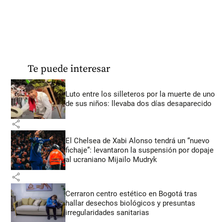
Te puede interesar
Luto entre los silleteros por la muerte de uno
de sus niños: llevaba dos días desaparecido
share
El Chelsea de Xabi Alonso tendrá un “nuevo
fichaje”: levantaron la suspensión por dopaje
al ucraniano Mijailo Mudryk
share
Cerraron centro estético en Bogotá tras
hallar desechos biológicos y presuntas
irregularidades sanitarias