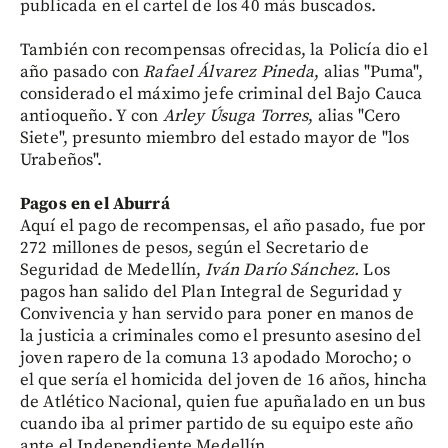
publicada en el cartel de los 40 más buscados.
También con recompensas ofrecidas, la Policía dio el
año pasado con
Rafael Álvarez Pineda
, alias "Puma",
considerado el máximo jefe criminal del Bajo Cauca
antioqueño. Y con
Arley Úsuga Torres
, alias "Cero
Siete", presunto miembro del estado mayor de "los
Urabeños".
Pagos en el Aburrá
Aquí el pago de recompensas, el año pasado, fue por
272 millones de pesos, según el Secretario de
Seguridad de Medellín,
Iván Darío Sánchez.
Los
pagos han salido del Plan Integral de Seguridad y
Convivencia y han servido para poner en manos de
la justicia a criminales como el presunto asesino del
joven rapero de la comuna 13 apodado Morocho; o
el que sería el homicida del joven de 16 años, hincha
de Atlético Nacional, quien fue apuñalado en un bus
cuando iba al primer partido de su equipo este año
ante el Independiente Medellín.