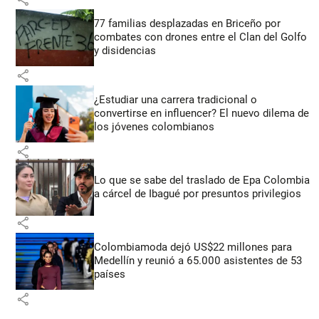
77 familias desplazadas en Briceño por
combates con drones entre el Clan del Golfo
y disidencias
share
¿Estudiar una carrera tradicional o
convertirse en influencer? El nuevo dilema de
los jóvenes colombianos
share
Lo que se sabe del traslado de Epa Colombia
a cárcel de Ibagué por presuntos privilegios
share
Colombiamoda dejó US$22 millones para
Medellín y reunió a 65.000 asistentes de 53
países
share