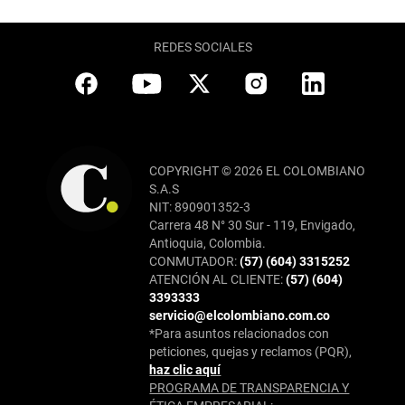
REDES SOCIALES
COPYRIGHT © 2026 EL COLOMBIANO
S.A.S
NIT: 890901352-3
Carrera 48 N° 30 Sur - 119, Envigado,
Antioquia, Colombia.
CONMUTADOR:
(57) (604) 3315252
ATENCIÓN AL CLIENTE:
(57) (604)
3393333
servicio@elcolombiano.com.co
*Para asuntos relacionados con
peticiones, quejas y reclamos (PQR),
haz clic aquí
PROGRAMA DE TRANSPARENCIA Y