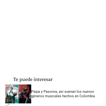
Te puede interesar
Paipa y Pasonva, así suenan los nuevos
géneros musicales hechos en Colombia
share