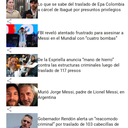
Lo que se sabe del traslado de Epa Colombia
a cárcel de Ibagué por presuntos privilegios
share
FBI reveló atentado frustrado para asesinar a
Messi en el Mundial con “cuatro bombas”
share
De la Espriella anuncia “mano de hierro”
contra las estructuras criminales luego del
traslado de 117 presos
share
Murió Jorge Messi, padre de Lionel Messi, en
Argentina
share
Gobernador Rendón alerta un “reacomodo
criminal” por traslado de 103 cabecillas de