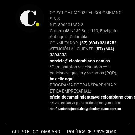
COPYRIGHT © 2026 EL COLOMBIANO
S.A.S
NIT: 890901352-3
Carrera 48 N° 30 Sur - 119, Envigado,
Antioquia, Colombia.
CONMUTADOR:
(57) (604) 3315252
ATENCIÓN AL CLIENTE:
(57) (604)
3393333
servicio@elcolombiano.com.co
*Para asuntos relacionados con
peticiones, quejas y reclamos (PQR),
haz clic aquí
PROGRAMA DE TRANSPARENCIA Y
ÉTICA EMPRESARIAL:
oficialdecumplimiento@elcolombiano.com.
*Buzón exclusivo para notificaciones judiciales:
notificacionesjudiciales@elcolombiano.com.co
GRUPO EL COLOMBIANO
POLÍTICA DE PRIVACIDAD