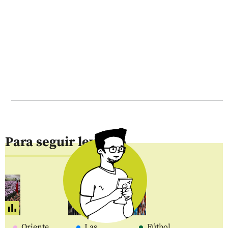
Para seguir leyendo
Oriente
Las
Fútbol