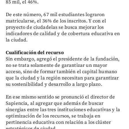
85 mil, el 46%.
De este número, 67 mil estudiantes lograron
matricularse, el 36% de los inscritos. Y con el
proyecto de ciudadelas se busca mejorar los
indicadores de calidad y de cobertura educativa en
la ciudad.
Cualificación del recurso
Sin embargo, agregó el presidente de la fundación,
no se trata solamente de garantizar un mayor
acceso, sino de formar también el capital humano
que la ciudad y la región necesitan para garantizar
su sostenibilidad y desarrollo a largo plazo.
En ese mismo sentido se pronunció el director de
Sapiencia, al agregar que además de buscar
sinergias entre las tres instituciones educativas y la
optimización de los recursos, se trabaja en
pertinencia educativa con relación a los clúster
estratégicos de ciudad.