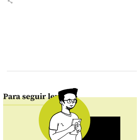
share
Para seguir leyendo