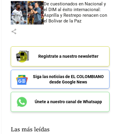
De cuestionados en Nacional y
el DIM al éxito internacional:
Asprilla y Restrepo renacen con
el Bolívar de la Paz
share
Regístrate a nuestro newsletter
Siga las noticias de EL COLOMBIANO
desde Google News
Únete a nuestro canal de Whatsapp
Las más leídas