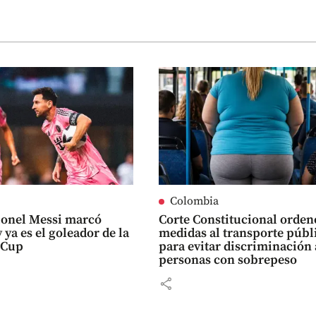
Colombia
ionel Messi marcó
Corte Constitucional orden
 ya es el goleador de la
medidas al transporte públ
 Cup
para evitar discriminación 
personas con sobrepeso
share