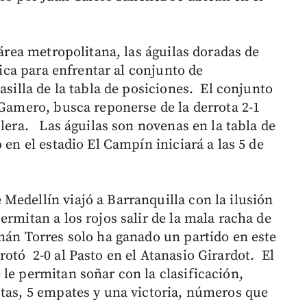
 área metropolitana, las águilas doradas de
blica para enfrentar al conjunto de
asilla de la tabla de posiciones. El conjunto
 Gamero, busca reponerse de la derrota 2-1
olera. Las águilas son novenas en la tabla de
en el estadio El Campín iniciará a las 5 de
Medellín viajó a Barranquilla con la ilusión
ermitan a los rojos salir de la mala racha de
nán Torres solo ha ganado un partido en este
otó 2-0 al Pasto en el Atanasio Girardot. El
le permitan soñar con la clasificación,
otas, 5 empates y una victoria, números que