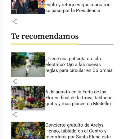
estilo y retoques que marcaron
su paso por la Presidencia
share
Te recomendamos
¿Tiene una patineta o cicla
eléctrica? Ojo a las nuevas
reglas para circular en Colombia
share
6 de agosto en la Feria de las
Flores: final de la trova, tablados
gratis y más planes en Medellín
share
Concierto gratuito de Arelys
Henao, tablado en el Centro y
recorridos por Santa Elena este