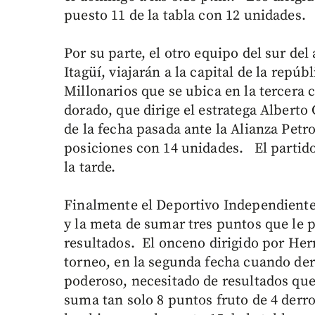
puesto 11 de la tabla con 12 unidades.
Por su parte, el otro equipo del sur del
Itagüí, viajarán a la capital de la repú
Millonarios que se ubica en la tercera c
dorado, que dirige el estratega Alberto
de la fecha pasada ante la Alianza Petr
posiciones con 14 unidades. El partido 
la tarde.
Finalmente el Deportivo Independiente 
y la meta de sumar tres puntos que le p
resultados. El onceno dirigido por Her
torneo, en la segunda fecha cuando derr
poderoso, necesitado de resultados que 
suma tan solo 8 puntos fruto de 4 derr