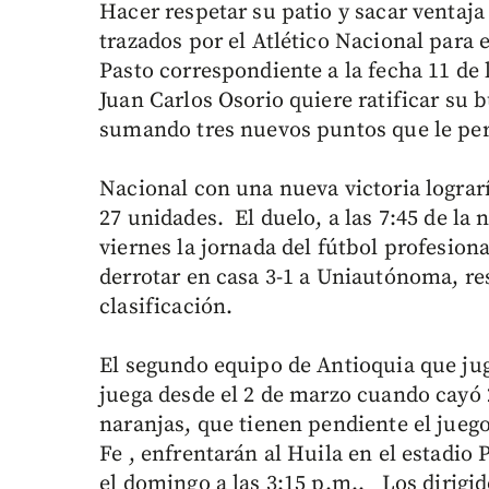
Hacer respetar su patio y sacar ventaja 
trazados por el Atlético Nacional para 
Pasto correspondiente a la fecha 11 de 
Juan Carlos Osorio quiere ratificar su
sumando tres nuevos puntos que le per
Nacional con una nueva victoria lograrí
27 unidades. El duelo, a las 7:45 de la 
viernes la jornada del fútbol profesio
derrotar en casa 3-1 a Uniautónoma, re
clasificación.
El segundo equipo de Antioquia que jug
juega desde el 2 de marzo cuando cayó 
naranjas, que tienen pendiente el juego
Fe , enfrentarán al Huila en el estadio
el domingo a las 3:15 p.m.. Los dirigi