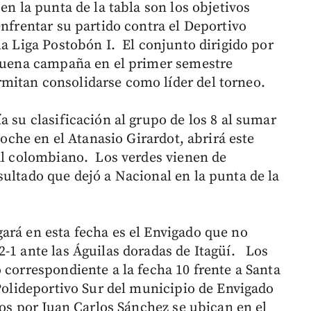
en la punta de la tabla son los objetivos
enfrentar su partido contra el Deportivo
la Liga Postobón I. El conjunto dirigido por
 buena campaña en el primer semestre
mitan consolidarse como líder del torneo.
a su clasificación al grupo de los 8 al sumar
noche en el Atanasio Girardot, abrirá este
nal colombiano. Los verdes vienen de
sultado que dejó a Nacional en la punta de la
ará en esta fecha es el Envigado que no
2-1 ante las Águilas doradas de Itagüí. Los
 correspondiente a la fecha 10 frente a Santa
 Polideportivo Sur del municipio de Envigado
dos por Juan Carlos Sánchez se ubican en el