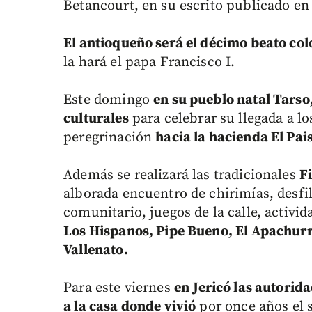
Betancourt, en su escrito publicado e
El antioqueño será el décimo beato co
la hará el papa Francisco I.
Este domingo
en su pueblo natal Tarso,
culturales
para celebrar su llegada a lo
peregrinación
hacia la hacienda El Pai
Además se realizará las tradicionales
Fi
alborada encuentro de chirimías, desf
comunitario, juegos de la calle, activi
Los Hispanos, Pipe Bueno, El Apachurr
Vallenato.
Para este viernes
en
Jericó las autorida
a la casa donde vivió
por once años el 