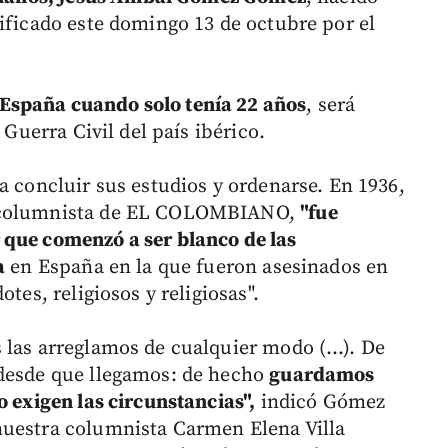
tificado este domingo 13 de octubre por el
 España cuando solo tenía 22 años
, será
 Guerra Civil del país ibérico.
a concluir sus estudios y ordenarse. En 1936,
, columnista de EL COLOMBIANO,
"fue
 que comenzó a ser blanco de las
a
en España en la que fueron asesinados en
tes, religiosos y religiosas".
s las arreglamos de cualquier modo (…). De
 desde que llegamos: de hecho
guardamos
o exigen las circunstancias",
indicó Gómez
nuestra columnista Carmen Elena Villa