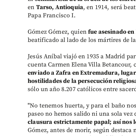
en
Tarso, Antioquia
, en 1914, será bea
Papa Francisco I.
Gómez Gómez, quien
fue asesinado en
beatificado al lado de los mártires de la
Jesús Aníbal viajó en 1935 a Madrid par
cuenta Carmen Elena Villa Betancour
enviado a Zafra en Extremadura, lugar
hostilidades de la persecución religios
sólo un año 8.207 católicos entre sacerdo
"No tenemos huerta, y para el baño no
paseo no hemos salido ni una sola vez
clausura estrictamente papal; así nos l
Gómez, antes de morir, según destaca 