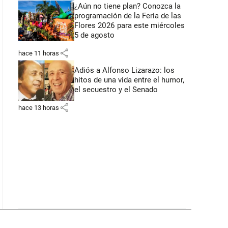
¿Aún no tiene plan? Conozca la
programación de la Feria de las
Flores 2026 para este miércoles
5 de agosto
share
hace 11 horas
Adiós a Alfonso Lizarazo: los
hitos de una vida entre el humor,
el secuestro y el Senado
share
hace 13 horas