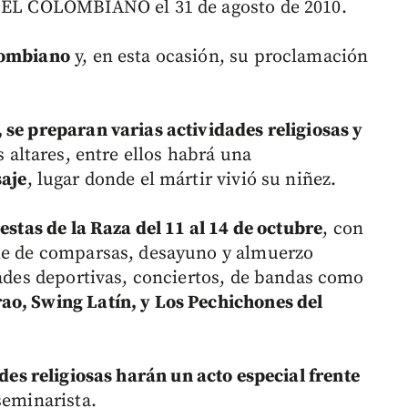
n EL COLOMBIANO el 31 de agosto de 2010.
lombiano
y, en esta ocasión, su proclamación
 se preparan varias actividades religiosas y
s altares, entre ellos habrá una
saje
, lugar donde el mártir vivió su niñez.
estas de la Raza del 11 al 14 de octubre
, con
ile de comparsas, desayuno y almuerzo
dades deportivas, conciertos, de bandas como
ao, Swing Latín, y Los Pechichones del
des religiosas harán un acto especial frente
seminarista.