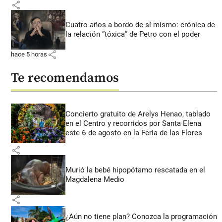
share
Cuatro años a bordo de sí mismo: crónica de
la relación “tóxica” de Petro con el poder
share
hace 5 horas
Te recomendamos
Concierto gratuito de Arelys Henao, tablado
en el Centro y recorridos por Santa Elena
este 6 de agosto en la Feria de las Flores
share
Murió la bebé hipopótamo rescatada en el
Magdalena Medio
share
¿Aún no tiene plan? Conozca la programación