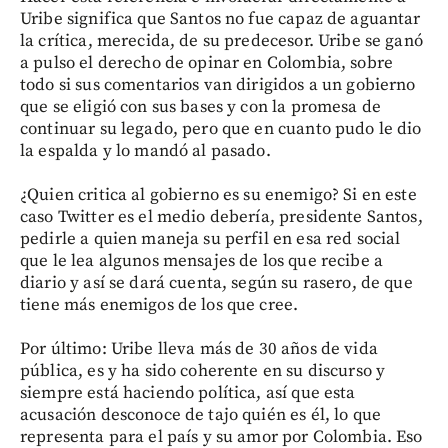
Uribe significa que Santos no fue capaz de aguantar
la crítica, merecida, de su predecesor. Uribe se ganó
a pulso el derecho de opinar en Colombia, sobre
todo si sus comentarios van dirigidos a un gobierno
que se eligió con sus bases y con la promesa de
continuar su legado, pero que en cuanto pudo le dio
la espalda y lo mandó al pasado.
¿Quien critica al gobierno es su enemigo? Si en este
caso Twitter es el medio debería, presidente Santos,
pedirle a quien maneja su perfil en esa red social
que le lea algunos mensajes de los que recibe a
diario y así se dará cuenta, según su rasero, de que
tiene más enemigos de los que cree.
Por último: Uribe lleva más de 30 años de vida
pública, es y ha sido coherente en su discurso y
siempre está haciendo política, así que esta
acusación desconoce de tajo quién es él, lo que
representa para el país y su amor por Colombia. Eso