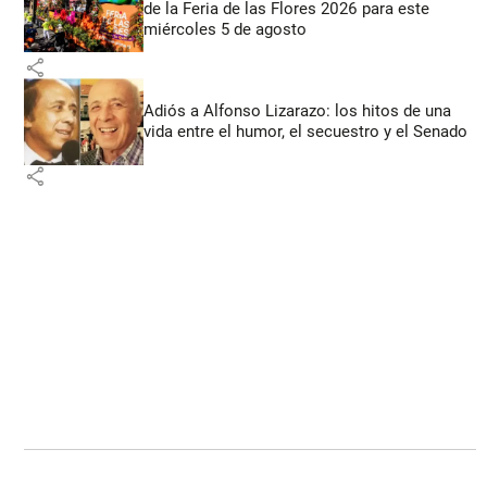
de la Feria de las Flores 2026 para este
miércoles 5 de agosto
share
Adiós a Alfonso Lizarazo: los hitos de una
vida entre el humor, el secuestro y el Senado
share