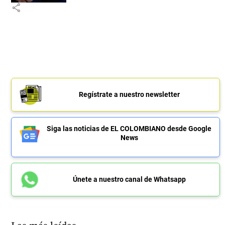
share
Regístrate a nuestro newsletter
Siga las noticias de EL COLOMBIANO desde Google
News
Únete a nuestro canal de Whatsapp