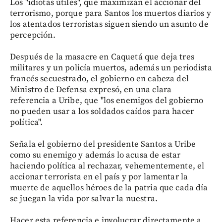
Los "idiotas útiles", que maximizan el accionar del
terrorismo, porque para Santos los muertos diarios y
los atentados terroristas siguen siendo un asunto de
percepción.
Después de la masacre en Caquetá que deja tres
militares y un policía muertos, además un periodista
francés secuestrado, el gobierno en cabeza del
Ministro de Defensa expresó, en una clara
referencia a Uribe, que "los enemigos del gobierno
no pueden usar a los soldados caídos para hacer
política".
Señala el gobierno del presidente Santos a Uribe
como su enemigo y además lo acusa de estar
haciendo política al rechazar, vehementemente, el
accionar terrorista en el país y por lamentar la
muerte de aquellos héroes de la patria que cada día
se juegan la vida por salvar la nuestra.
Hacer esta referencia e involucrar directamente a