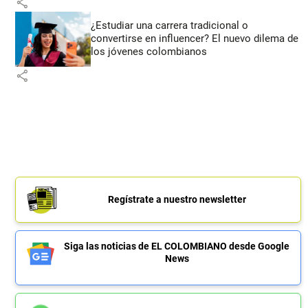
share
¿Estudiar una carrera tradicional o
convertirse en influencer? El nuevo dilema de
los jóvenes colombianos
share
Regístrate a nuestro newsletter
Siga las noticias de EL COLOMBIANO desde Google
News