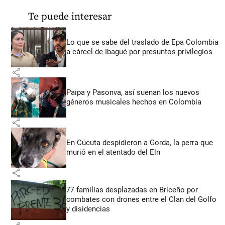
Te puede interesar
Lo que se sabe del traslado de Epa Colombia
a cárcel de Ibagué por presuntos privilegios
share
Paipa y Pasonva, así suenan los nuevos
géneros musicales hechos en Colombia
share
En Cúcuta despidieron a Gorda, la perra que
murió en el atentado del Eln
share
77 familias desplazadas en Briceño por
combates con drones entre el Clan del Golfo
y disidencias