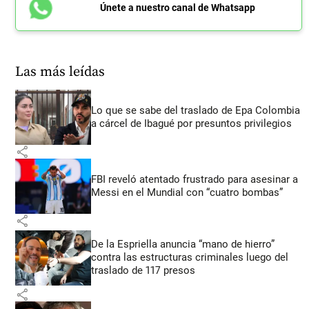
Únete a nuestro canal de Whatsapp
Las más leídas
Lo que se sabe del traslado de Epa Colombia
a cárcel de Ibagué por presuntos privilegios
share
FBI reveló atentado frustrado para asesinar a
Messi en el Mundial con “cuatro bombas”
share
De la Espriella anuncia “mano de hierro”
contra las estructuras criminales luego del
traslado de 117 presos
share