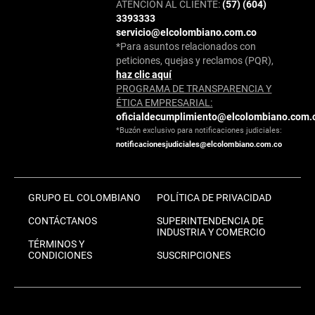
ATENCIÓN AL CLIENTE:
(57) (604)
3393333
servicio@elcolombiano.com.co
*Para asuntos relacionados con
peticiones, quejas y reclamos (PQR),
haz clic aquí
PROGRAMA DE TRANSPARENCIA Y
ÉTICA EMPRESARIAL:
oficialdecumplimiento@elcolombiano.com.
*Buzón exclusivo para notificaciones judiciales:
notificacionesjudiciales@elcolombiano.com.co
GRUPO EL COLOMBIANO
POLÍTICA DE PRIVACIDAD
CONTÁCTANOS
SUPERINTENDENCIA DE
INDUSTRIA Y COMERCIO
TÉRMINOS Y
CONDICIONES
SUSCRIPCIONES