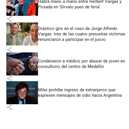
Habrá mano a mano entre Herbert Vargas y
Posada en ‘Sírvalo pues de feria’
share
Drástico giro en el caso de Jorge Alfredo
Vargas: tres de las cuatro presuntas víctimas
renunciaron a participar en el juicio
share
Condenaron a médico por abusar de joven en
consultorio del centro de Medellín
share
Milei prohíbe ingreso de extranjeros que
expresen mensajes de odio hacia Argentina
share