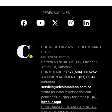
REDES SOCIALES
COPYRIGHT © 2026 EL COLOMBIANO
S.A.S
NIT: 890901352-3
Carrera 48 N° 30 Sur - 119, Envigado,
Antioquia, Colombia.
CONMUTADOR:
(57) (604) 3315252
ATENCIÓN AL CLIENTE:
(57) (604)
3393333
servicio@elcolombiano.com.co
*Para asuntos relacionados con
peticiones, quejas y reclamos (PQR),
haz clic aquí
PROGRAMA DE TRANSPARENCIA Y
ÉTICA EMPRESARIAL: