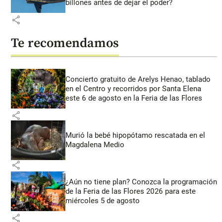
billones antes de dejar el poder?
share
Te recomendamos
Concierto gratuito de Arelys Henao, tablado
en el Centro y recorridos por Santa Elena
este 6 de agosto en la Feria de las Flores
share
Murió la bebé hipopótamo rescatada en el
Magdalena Medio
share
¿Aún no tiene plan? Conozca la programación
de la Feria de las Flores 2026 para este
miércoles 5 de agosto
share