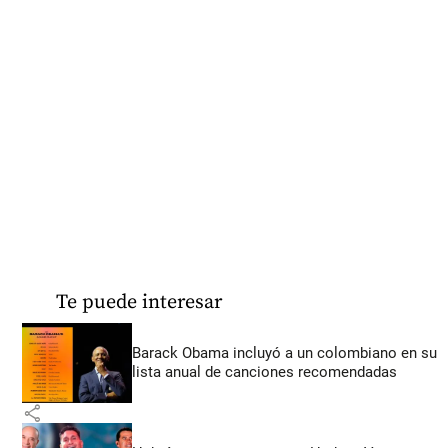
Te puede interesar
Barack Obama incluyó a un colombiano en su
lista anual de canciones recomendadas
share