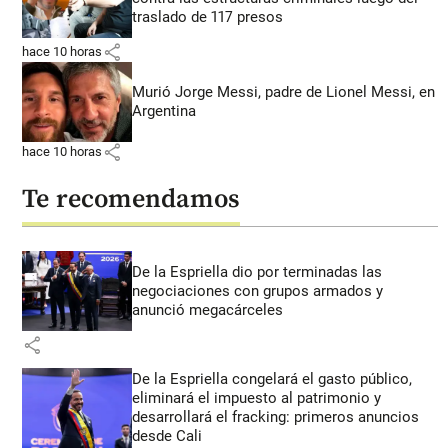
traslado de 117 presos
share
hace 10 horas
Murió Jorge Messi, padre de Lionel Messi, en
Argentina
share
hace 10 horas
Te recomendamos
De la Espriella dio por terminadas las
negociaciones con grupos armados y
anunció megacárceles
share
De la Espriella congelará el gasto público,
eliminará el impuesto al patrimonio y
desarrollará el fracking: primeros anuncios
desde Cali