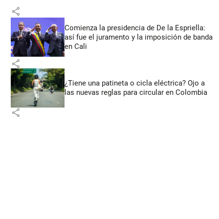
share
Comienza la presidencia de De la Espriella:
así fue el juramento y la imposición de banda
en Cali
share
¿Tiene una patineta o cicla eléctrica? Ojo a
las nuevas reglas para circular en Colombia
share