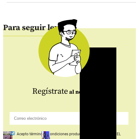
Para seguir leyendo
Regístrate
al newsletter
Acepto
términos y condiciones productos y servicios
Grupo EL