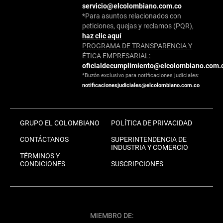
servicio@elcolombiano.com.co
*Para asuntos relacionados con
peticiones, quejas y reclamos (PQR),
haz clic aquí
PROGRAMA DE TRANSPARENCIA Y
ÉTICA EMPRESARIAL:
oficialdecumplimiento@elcolombiano.com.
*Buzón exclusivo para notificaciones judiciales:
notificacionesjudiciales@elcolombiano.com.co
GRUPO EL COLOMBIANO
POLÍTICA DE PRIVACIDAD
CONTÁCTANOS
SUPERINTENDENCIA DE
INDUSTRIA Y COMERCIO
TÉRMINOS Y
CONDICIONES
SUSCRIPCIONES
MIEMBRO DE: