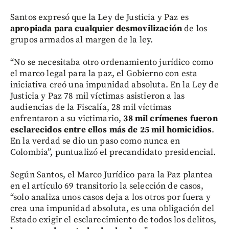
Santos expresó que la Ley de Justicia y Paz es
apropiada para cualquier desmovilización
de los
grupos armados al margen de la ley.
“No se necesitaba otro ordenamiento jurídico como
el marco legal para la paz, el Gobierno con esta
iniciativa creó una impunidad absoluta. En la Ley de
Justicia y Paz 78 mil víctimas asistieron a las
audiencias de la Fiscalía, 28 mil víctimas
enfrentaron a su victimario,
38 mil crímenes fueron
esclarecidos entre ellos más de 25 mil homicidios
.
En la verdad se dio un paso como nunca en
Colombia”, puntualizó el precandidato presidencial.
Según Santos, el Marco Jurídico para la Paz plantea
en el artículo 69 transitorio la selección de casos,
“solo analiza unos casos deja a los otros por fuera y
crea una impunidad absoluta, es una obligación del
Estado exigir el esclarecimiento de todos los delitos,