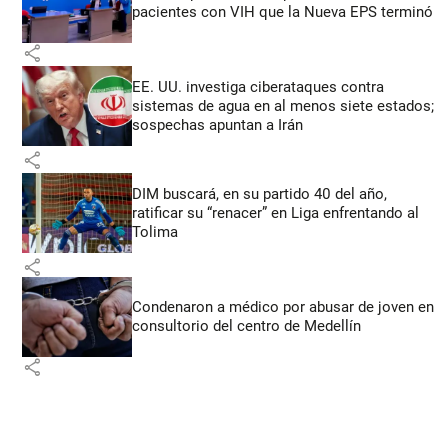
pacientes con VIH que la Nueva EPS terminó
share
EE. UU. investiga ciberataques contra
sistemas de agua en al menos siete estados;
sospechas apuntan a Irán
share
DIM buscará, en su partido 40 del año,
ratificar su “renacer” en Liga enfrentando al
Tolima
share
Condenaron a médico por abusar de joven en
consultorio del centro de Medellín
share