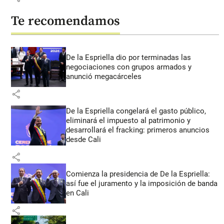
Te recomendamos
De la Espriella dio por terminadas las
negociaciones con grupos armados y
anunció megacárceles
share
De la Espriella congelará el gasto público,
eliminará el impuesto al patrimonio y
desarrollará el fracking: primeros anuncios
desde Cali
share
Comienza la presidencia de De la Espriella:
así fue el juramento y la imposición de banda
en Cali
share