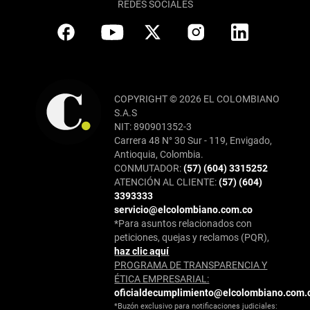
REDES SOCIALES
COPYRIGHT © 2026 EL COLOMBIANO
S.A.S
NIT: 890901352-3
Carrera 48 N° 30 Sur - 119, Envigado,
Antioquia, Colombia.
CONMUTADOR:
(57) (604) 3315252
ATENCIÓN AL CLIENTE:
(57) (604)
3393333
servicio@elcolombiano.com.co
*Para asuntos relacionados con
peticiones, quejas y reclamos (PQR),
haz clic aquí
PROGRAMA DE TRANSPARENCIA Y
ÉTICA EMPRESARIAL:
oficialdecumplimiento@elcolombiano.com.
*Buzón exclusivo para notificaciones judiciales: