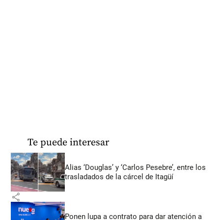
Te puede interesar
Alias ‘Douglas’ y ‘Carlos Pesebre’, entre los
trasladados de la cárcel de Itagüí
share
Ponen lupa a contrato para dar atención a