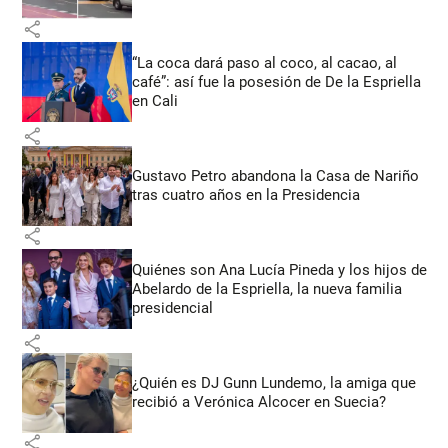
share
“La coca dará paso al coco, al cacao, al
café”: así fue la posesión de De la Espriella
en Cali
share
Gustavo Petro abandona la Casa de Nariño
tras cuatro años en la Presidencia
share
Quiénes son Ana Lucía Pineda y los hijos de
Abelardo de la Espriella, la nueva familia
presidencial
share
¿Quién es DJ Gunn Lundemo, la amiga que
recibió a Verónica Alcocer en Suecia?
share