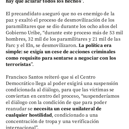
hay que aclarar todos los hechos
”.
El precandidato aseguró que no es enemigo de la
paz y exaltó el proceso de desmovilización de los
paramilitares que se dio durante los ocho años del
Gobierno Uribe, “durante este proceso más de 53 mil
hombres, 32 mil de los paramilitares y 21 mil de las
Farc y el Eln, se desmovilizaron.
La política era
simple: se exigía un cese de acciones criminales
como requisito para sentarse a negociar con los
terroristas
”.
Francisco Santos reiteró que si el Centro
Democrático llega al poder exigirá una suspensión
condicionada al diálogo, para que las víctimas se
conviertan en centro del proceso, “suspenderíamos
el diálogo con la condición de que para poder
reanudar se
necesita un cese unilateral de
cualquier hostilidad
, condicionado a una
concentración de tropa y una verificación
internacional”.