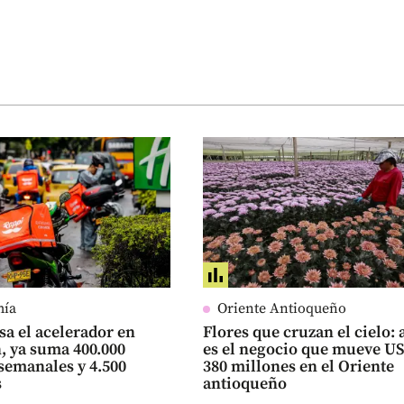
mía
Oriente Antioqueño
sa el acelerador en
Flores que cruzan el cielo: 
, ya suma 400.000
es el negocio que mueve U
semanales y 4.500
380 millones en el Oriente
s
antioqueño