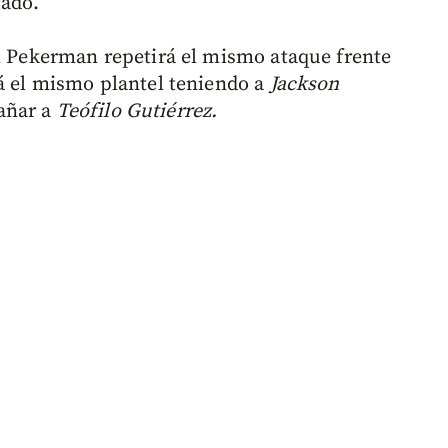
tado.
si Pekerman repetirá el mismo ataque frente
rá el mismo plantel teniendo a
Jackson
añar a
Teófilo Gutiérrez.