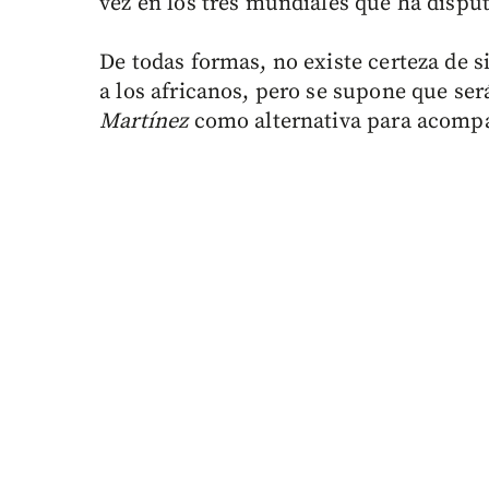
vez en los tres mundiales que ha dispu
De todas formas, no existe certeza de 
a los africanos, pero se supone que se
Martínez
como alternativa para acomp