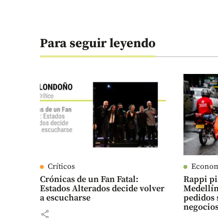
Para seguir leyendo
Críticos
Econo
Crónicas de un Fan Fatal:
Rappi pi
Estados Alterados decide volver
Medellín
a escucharse
pedidos 
negocio
share