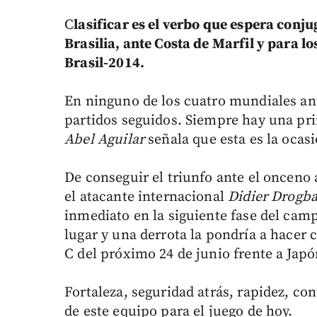
C
lasificar es el verbo que espera conj
Brasilia, ante Costa de Marfil y para l
Brasil-2014.
En ninguno de los cuatro mundiales ante
partidos seguidos. Siempre hay una prim
Abel Aguilar
señala que esta es la ocasi
De conseguir el triunfo ante el onceno 
el atacante internacional
Didier Drogb
inmediato en la siguiente fase del cam
lugar y una derrota la pondría a hacer
C del próximo 24 de junio frente a Japó
Fortaleza, seguridad atrás, rapidez, co
de este equipo para el juego de hoy.