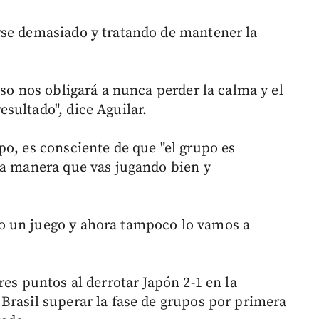
rse demasiado y tratando de mantener la
eso nos obligará a nunca perder la calma y el
sultado", dice Aguilar.
po, es consciente de que "el grupo es
 a manera que vas jugando bien y
o un juego y ahora tampoco lo vamos a
res puntos al derrotar Japón 2-1 en la
Brasil superar la fase de grupos por primera