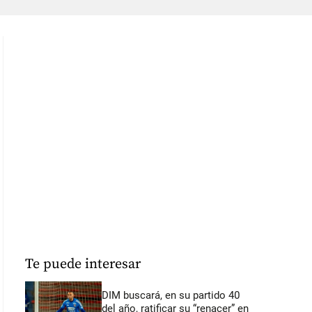
Te puede interesar
DIM buscará, en su partido 40
del año, ratificar su “renacer” en