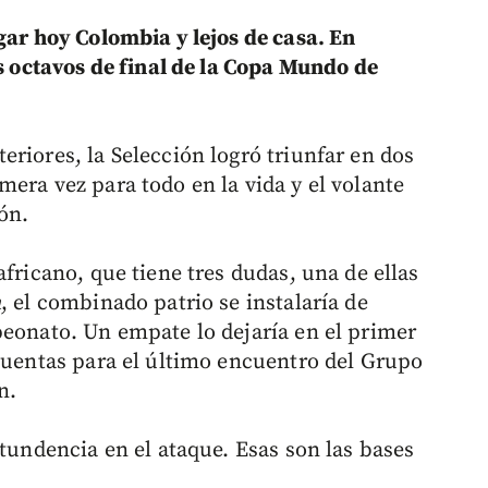
ugar hoy Colombia y lejos de casa. En
os octavos de final de la Copa Mundo de
riores, la Selección logró triunfar en dos
era vez para todo en la vida y el volante
ón.
africano, que tiene tres dudas, una de ellas
a
, el combinado patrio se instalaría de
peonato. Un empate lo dejaría en el primer
 cuentas para el último encuentro del Grupo
n.
ntundencia en el ataque. Esas son las bases