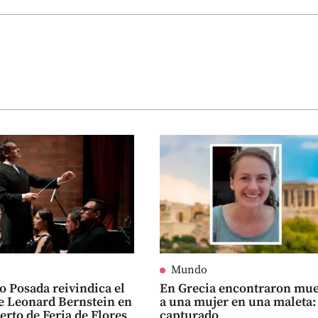
Mundo
o Posada reivindica el
En Grecia encontraron mue
e Leonard Bernstein en
a una mujer en una maleta:
erto de Feria de Flores
capturado