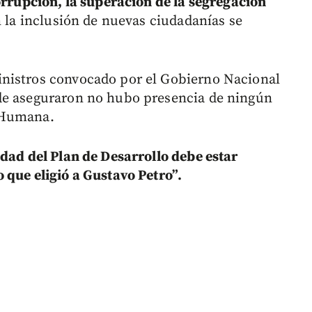
orrupción, la superación de la segregación
la inclusión de nuevas ciudadanías se
nistros convocado por el Gobierno Nacional
de aseguraron no hubo presencia de ningún
 Humana.
idad del Plan de Desarrollo debe estar
 que eligió a Gustavo Petro”.