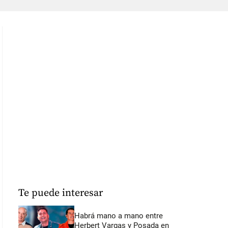
Te puede interesar
Habrá mano a mano entre
Herbert Vargas y Posada en