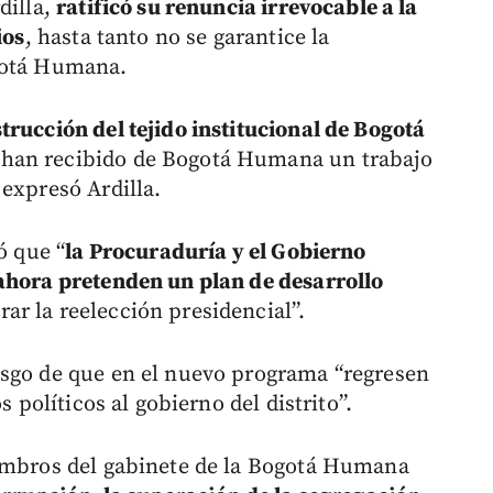
dilla,
ratificó su renuncia irrevocable a la
ios
, hasta tanto no se garantice la
gotá Humana.
trucción del tejido institucional de Bogotá
han recibido de Bogotá Humana un trabajo
 expresó Ardilla.
ó que “
la Procuraduría y el Gobierno
 ahora pretenden un plan de desarrollo
ar la reelección presidencial”.
esgo de que en el nuevo programa “regresen
s políticos al gobierno del distrito”.
iembros del gabinete de la Bogotá Humana