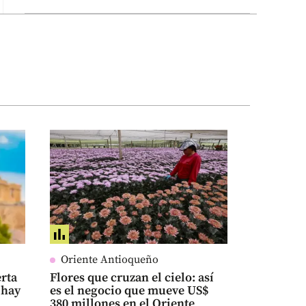
Oriente Antioqueño
rta
Flores que cruzan el cielo: así
 hay
es el negocio que mueve US$
380 millones en el Oriente