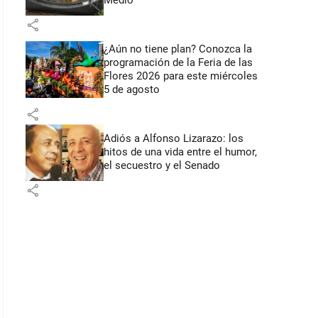
Medio
share
¿Aún no tiene plan? Conozca la
programación de la Feria de las
Flores 2026 para este miércoles
5 de agosto
share
Adiós a Alfonso Lizarazo: los
hitos de una vida entre el humor,
el secuestro y el Senado
share