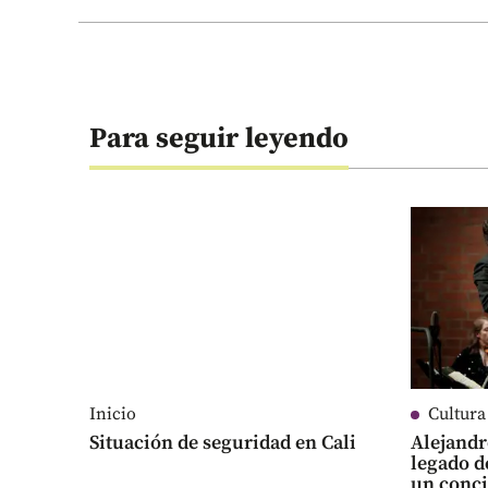
Para seguir leyendo
Inicio
Cultura
Situación de seguridad en Cali
Alejandr
legado d
un conci