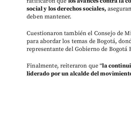
ratificaron que
los avances contra la c
social y los derechos sociales,
aseguran 
deben mantener.
Cuestionaron también el Consejo de Mi
para abordar los temas de Bogotá, don
representante del Gobierno de Bogotá
Finalmente, reiteraron que “
la continu
liderado por un alcalde del movimiento