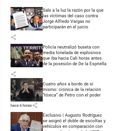
Sale a la luz la razón por la que
las víctimas del caso contra
Jorge Alfredo Vargas no
participarán en el juicio
share
Policía neutralizó buseta con
media tonelada de explosivos
que iba hacia Cali horas antes
de la posesión de De la Espriella
share
Cuatro años a bordo de sí
mismo: crónica de la relación
“tóxica” de Petro con el poder
share
hace 6 horas
Exclusivo | Augusto Rodríguez
se asignó el doble de escoltas y
vehículos en comparación con