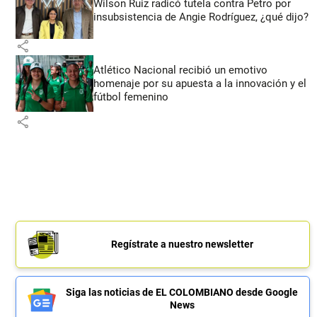
Wilson Ruiz radicó tutela contra Petro por
insubsistencia de Angie Rodríguez, ¿qué dijo?
share
Atlético Nacional recibió un emotivo
homenaje por su apuesta a la innovación y el
fútbol femenino
share
Regístrate a nuestro newsletter
Siga las noticias de EL COLOMBIANO desde Google
News