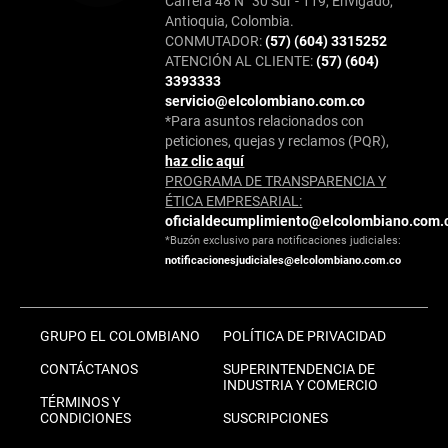
Carrera 48 N° 30 Sur - 119, Envigado,
Antioquia, Colombia.
CONMUTADOR:
(57) (604) 3315252
ATENCIÓN AL CLIENTE:
(57) (604)
3393333
servicio@elcolombiano.com.co
*Para asuntos relacionados con
peticiones, quejas y reclamos (PQR),
haz clic aquí
PROGRAMA DE TRANSPARENCIA Y
ÉTICA EMPRESARIAL:
oficialdecumplimiento@elcolombiano.com.
*Buzón exclusivo para notificaciones judiciales:
notificacionesjudiciales@elcolombiano.com.co
GRUPO EL COLOMBIANO
POLÍTICA DE PRIVACIDAD
CONTÁCTANOS
SUPERINTENDENCIA DE
INDUSTRIA Y COMERCIO
TÉRMINOS Y
CONDICIONES
SUSCRIPCIONES