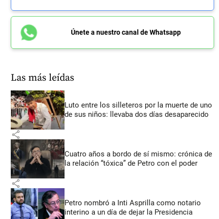
Únete a nuestro canal de Whatsapp
Las más leídas
Luto entre los silleteros por la muerte de uno
de sus niños: llevaba dos días desaparecido
share
Cuatro años a bordo de sí mismo: crónica de
la relación “tóxica” de Petro con el poder
share
Petro nombró a Inti Asprilla como notario
interino a un día de dejar la Presidencia