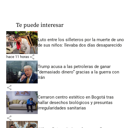
Te puede interesar
Luto entre los silleteros por la muerte de uno
de sus niños: llevaba dos días desaparecido
share
hace 11 horas
Trump acusa a las petroleras de ganar
“demasiado dinero” gracias a la guerra con
Irán
share
Cerraron centro estético en Bogotá tras
hallar desechos biológicos y presuntas
irregularidades sanitarias
share