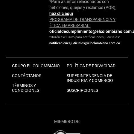
*Para asuntos relacionados con
peticiones, quejas y reclamos (PQR),
haz clic aquí
PROGRAMA DE TRANSPARENCIA Y
ÉTICA EMPRESARIAL:
oficialdecumplimiento@elcolombiano.com.
*Buzón exclusivo para notificaciones judiciales:
notificacionesjudiciales@elcolombiano.com.co
GRUPO EL COLOMBIANO
POLÍTICA DE PRIVACIDAD
CONTÁCTANOS
SUPERINTENDENCIA DE
INDUSTRIA Y COMERCIO
TÉRMINOS Y
CONDICIONES
SUSCRIPCIONES
MIEMBRO DE: