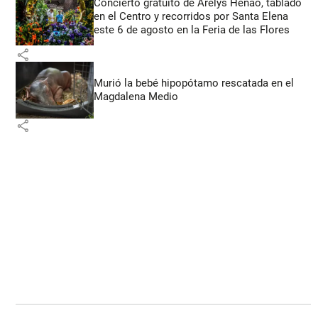
Concierto gratuito de Arelys Henao, tablado
en el Centro y recorridos por Santa Elena
este 6 de agosto en la Feria de las Flores
share
Murió la bebé hipopótamo rescatada en el
Magdalena Medio
share