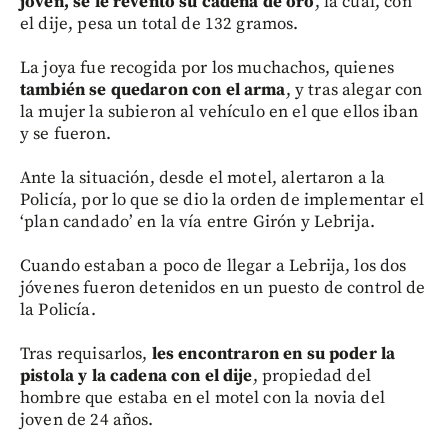
joven, se le reventó su cadena de oro
, la cual, con
el dije, pesa un total de 132 gramos.
La joya fue recogida por los muchachos, quienes
también se quedaron con el arma
, y tras alegar con
la mujer la subieron al vehículo en el que ellos iban
y se fueron.
Ante la situación, desde el motel, alertaron a la
Policía, por lo que se dio la orden de implementar el
‘plan candado’ en la vía entre Girón y Lebrija.
Cuando estaban a poco de llegar a Lebrija, los dos
jóvenes fueron detenidos en un puesto de control de
la Policía.
Tras requisarlos,
les encontraron en su poder la
pistola y la cadena con el dije
, propiedad del
hombre que estaba en el motel con la novia del
joven de 24 años.