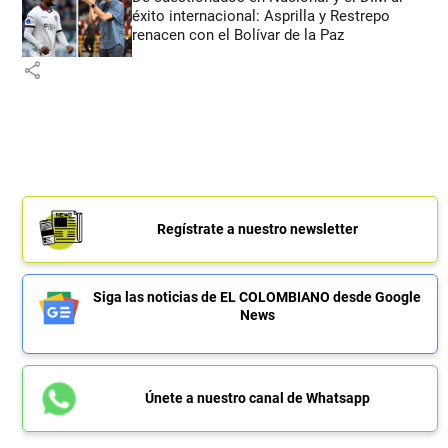
éxito internacional: Asprilla y Restrepo
renacen con el Bolívar de la Paz
share
Regístrate a nuestro newsletter
Siga las noticias de EL COLOMBIANO desde Google
News
Únete a nuestro canal de Whatsapp