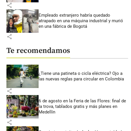
share
Empleado extranjero habría quedado
atrapado en una máquina industrial y murió
en una fábrica de Bogotá
share
Te recomendamos
¿Tiene una patineta o cicla eléctrica? Ojo a
las nuevas reglas para circular en Colombia
share
6 de agosto en la Feria de las Flores: final de
la trova, tablados gratis y más planes en
Medellín
share