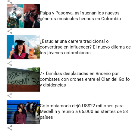
share
Paipa y Pasonva, así suenan los nuevos
géneros musicales hechos en Colombia
share
¿Estudiar una carrera tradicional o
convertirse en influencer? El nuevo dilema de
los jóvenes colombianos
share
77 familias desplazadas en Briceño por
combates con drones entre el Clan del Golfo
y disidencias
share
Colombiamoda dejó US$22 millones para
Medellín y reunió a 65.000 asistentes de 53
países
share