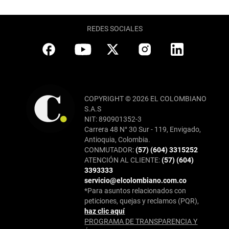
REDES SOCIALES
COPYRIGHT © 2026 EL COLOMBIANO
S.A.S
NIT: 890901352-3
Carrera 48 N° 30 Sur - 119, Envigado,
Antioquia, Colombia.
CONMUTADOR:
(57) (604) 3315252
ATENCIÓN AL CLIENTE:
(57) (604)
3393333
servicio@elcolombiano.com.co
*Para asuntos relacionados con
peticiones, quejas y reclamos (PQR),
haz clic aquí
PROGRAMA DE TRANSPARENCIA Y