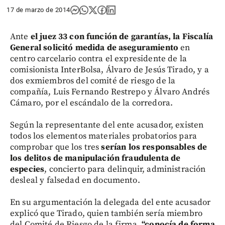
17 de marzo de 2014
Ante
el juez 33 con función de garantías, la Fiscalía
General solicitó medida de aseguramiento
en
centro carcelario contra el expresidente de la
comisionista InterBolsa, Álvaro de Jesús Tirado, y a
dos exmiembros del comité de riesgo de la
compañía, Luis Fernando Restrepo y Álvaro Andrés
Cámaro, por el escándalo de la corredora.
Según la representante del ente acusador, existen
todos los elementos materiales probatorios para
comprobar que los tres
serían los responsables de
los delitos de manipulación fraudulenta de
especies
, concierto para delinquir, administración
desleal y falsedad en documento.
En su argumentación la delegada del ente acusador
explicó que Tirado, quien también sería miembro
del Comité de Riesgo de la firma,
“conocía de forma