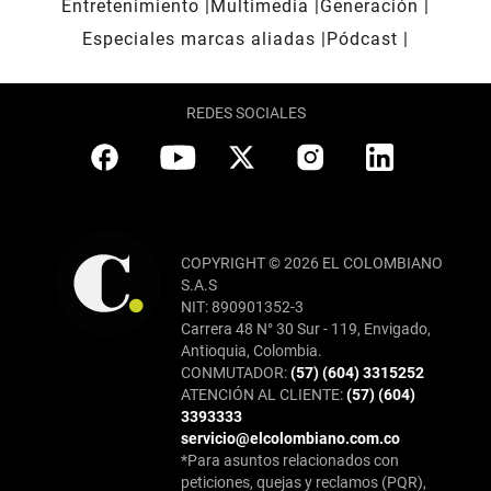
Entretenimiento
Multimedia
Generación
Especiales marcas aliadas
Pódcast
REDES SOCIALES
COPYRIGHT © 2026 EL COLOMBIANO
S.A.S
NIT: 890901352-3
Carrera 48 N° 30 Sur - 119, Envigado,
Antioquia, Colombia.
CONMUTADOR:
(57) (604) 3315252
ATENCIÓN AL CLIENTE:
(57) (604)
3393333
servicio@elcolombiano.com.co
*Para asuntos relacionados con
peticiones, quejas y reclamos (PQR),