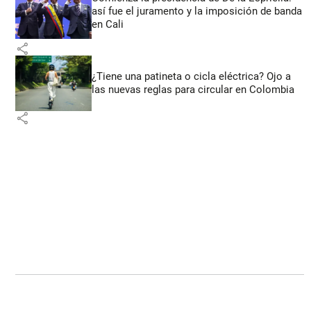
así fue el juramento y la imposición de banda
en Cali
share
¿Tiene una patineta o cicla eléctrica? Ojo a
las nuevas reglas para circular en Colombia
share