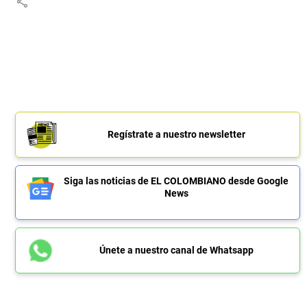
share
Regístrate a nuestro newsletter
Siga las noticias de EL COLOMBIANO desde Google
News
Únete a nuestro canal de Whatsapp