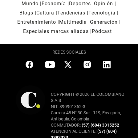
Mundo
Economía
Deportes
Opinión
Blogs
Cultura
Tendencias
Tecnología
Entretenimiento
Multimedia
Generación
Especiales marcas aliadas
Pódcast
REDES SOCIALES
COPYRIGHT © 2026 EL COLOMBIANO
S.A.S
NIT: 890901352-3
Carrera 48 N° 30 Sur - 119, Envigado,
Antioquia, Colombia.
CONMUTADOR:
(57) (604) 3315252
ATENCIÓN AL CLIENTE:
(57) (604)
3393333