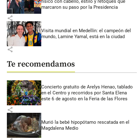
físico con cabello, estilo y retoques que
marcaron su paso por la Presidencia
share
Visita mundial en Medellín: el campeón del
mundo, Lamine Yamal, está en la ciudad
share
Te recomendamos
Concierto gratuito de Arelys Henao, tablado
en el Centro y recorridos por Santa Elena
este 6 de agosto en la Feria de las Flores
share
Murió la bebé hipopótamo rescatada en el
Magdalena Medio