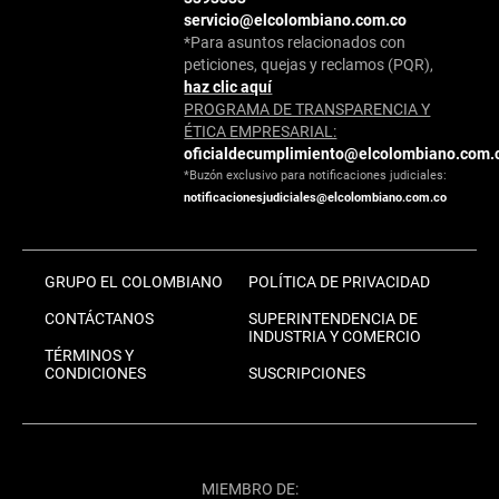
servicio@elcolombiano.com.co
*Para asuntos relacionados con
peticiones, quejas y reclamos (PQR),
haz clic aquí
PROGRAMA DE TRANSPARENCIA Y
ÉTICA EMPRESARIAL:
oficialdecumplimiento@elcolombiano.com.
*Buzón exclusivo para notificaciones judiciales:
notificacionesjudiciales@elcolombiano.com.co
GRUPO EL COLOMBIANO
POLÍTICA DE PRIVACIDAD
CONTÁCTANOS
SUPERINTENDENCIA DE
INDUSTRIA Y COMERCIO
TÉRMINOS Y
CONDICIONES
SUSCRIPCIONES
MIEMBRO DE: