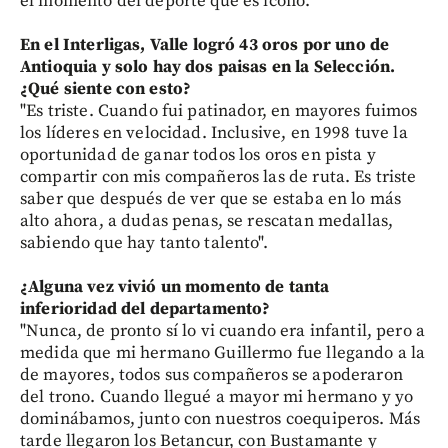
el momento del deporte que es icono.
En el Interligas, Valle logró 43 oros por uno de
Antioquia y solo hay dos paisas en la Selección.
¿Qué siente con esto?
"Es triste. Cuando fui patinador, en mayores fuimos
los líderes en velocidad. Inclusive, en 1998 tuve la
oportunidad de ganar todos los oros en pista y
compartir con mis compañeros las de ruta. Es triste
saber que después de ver que se estaba en lo más
alto ahora, a dudas penas, se rescatan medallas,
sabiendo que hay tanto talento".
¿Alguna vez vivió un momento de tanta
inferioridad del departamento?
"Nunca, de pronto sí lo vi cuando era infantil, pero a
medida que mi hermano Guillermo fue llegando a la
de mayores, todos sus compañeros se apoderaron
del trono. Cuando llegué a mayor mi hermano y yo
dominábamos, junto con nuestros coequiperos. Más
tarde llegaron los Betancur, con Bustamante y