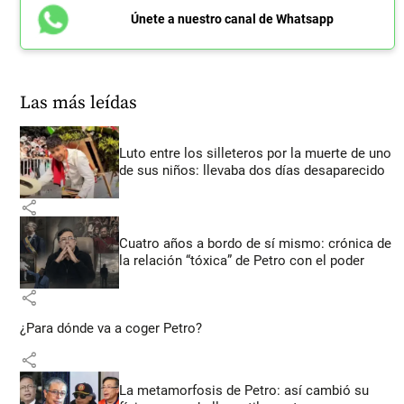
Únete a nuestro canal de Whatsapp
Las más leídas
Luto entre los silleteros por la muerte de uno
de sus niños: llevaba dos días desaparecido
share
Cuatro años a bordo de sí mismo: crónica de
la relación “tóxica” de Petro con el poder
share
¿Para dónde va a coger Petro?
share
La metamorfosis de Petro: así cambió su