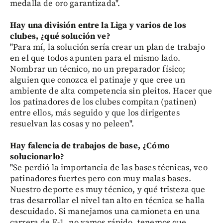
medalla de oro garantizada".
Hay una división entre la Liga y varios de los
clubes, ¿qué solución ve?
"Para mí, la solución sería crear un plan de trabajo
en el que todos apunten para el mismo lado.
Nombrar un técnico, no un preparador físico;
alguien que conozca el patinaje y que cree un
ambiente de alta competencia sin pleitos. Hacer que
los patinadores de los clubes compitan (patinen)
entre ellos, más seguido y que los dirigentes
resuelvan las cosas y no peleen".
Hay falencia de trabajos de base, ¿Cómo
solucionarlo?
"Se perdió la importancia de las bases técnicas, veo
patinadores fuertes pero con muy malas bases.
Nuestro deporte es muy técnico, y qué tristeza que
tras desarrollar el nivel tan alto en técnica se halla
descuidado. Si manejamos una camioneta en una
carrera de F-1, no vamos rápido, tenemos que