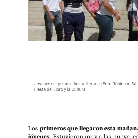
Jóvenes se gozan la fiesta literaria | Foto Róbinson Sáe
Fiesta del Libro y la Cultura.
Los
primeros que llegaron esta mañana 
jóvenes
. Estuvieron muy a las nueve, 