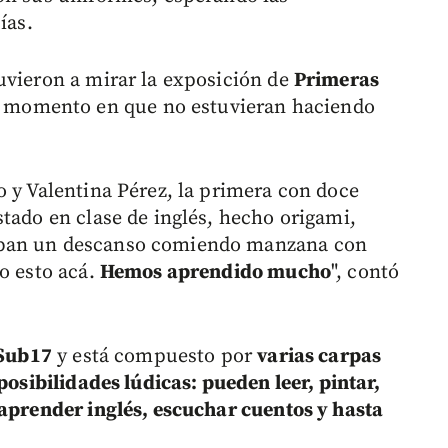
ías.
uvieron a mirar la exposición de
Primeras
 momento en que no estuvieran haciendo
o y Valentina Pérez, la primera con doce
tado en clase de inglés, hecho origami,
aban un descanso comiendo manzana con
o esto acá.
Hemos aprendido mucho
", contó
 Sub17
y está compuesto por
varias carpas
posibilidades lúdicas: pueden leer, pintar,
 aprender inglés, escuchar cuentos y hasta