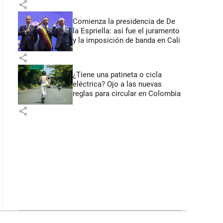
share
Comienza la presidencia de De
la Espriella: así fue el juramento
y la imposición de banda en Cali
share
¿Tiene una patineta o cicla
eléctrica? Ojo a las nuevas
reglas para circular en Colombia
share