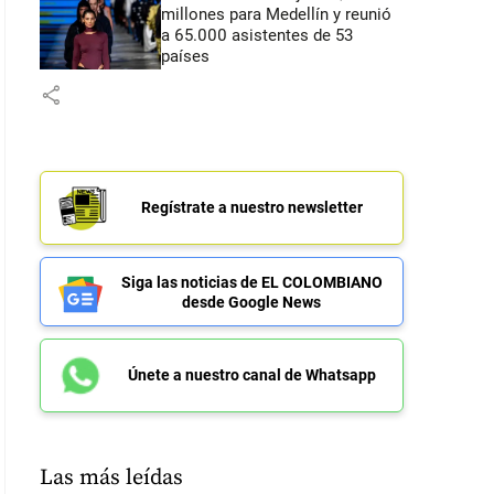
millones para Medellín y reunió
a 65.000 asistentes de 53
países
share
Regístrate a nuestro newsletter
Siga las noticias de EL COLOMBIANO
desde Google News
Únete a nuestro canal de Whatsapp
Las más leídas