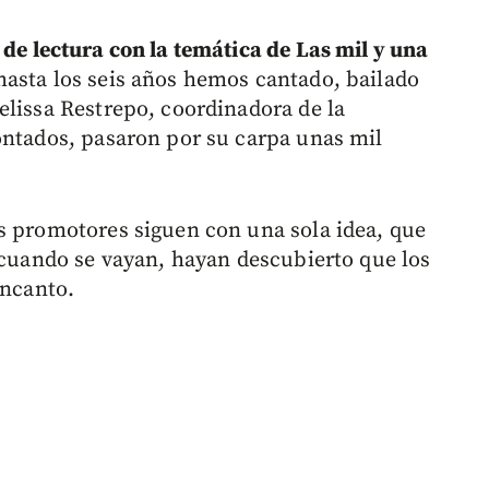
 de lectura con la temática de Las mil y una
hasta los seis años hemos cantado, bailado
elissa Restrepo, coordinadora de la
ontados, pasaron por su carpa unas mil
s promotores siguen con una sola idea, que
e cuando se vayan, hayan descubierto que los
encanto.