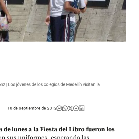
nz | Los jóvenes de los colegios de Medellín visitan la
10 de septiembre de 2012
de lunes a la Fiesta del Libro fueron los
con sus uniformes, esperando las