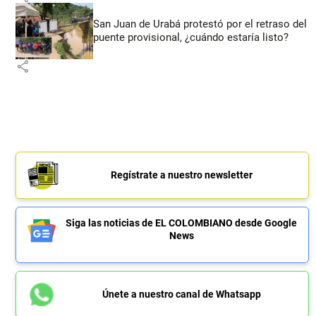
San Juan de Urabá protestó por el retraso del
puente provisional, ¿cuándo estaría listo?
share
Regístrate a nuestro newsletter
Siga las noticias de EL COLOMBIANO desde Google
News
Únete a nuestro canal de Whatsapp