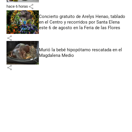
share
hace 6 horas
Concierto gratuito de Arelys Henao, tablado
en el Centro y recorridos por Santa Elena
este 6 de agosto en la Feria de las Flores
share
Murió la bebé hipopótamo rescatada en el
Magdalena Medio
share