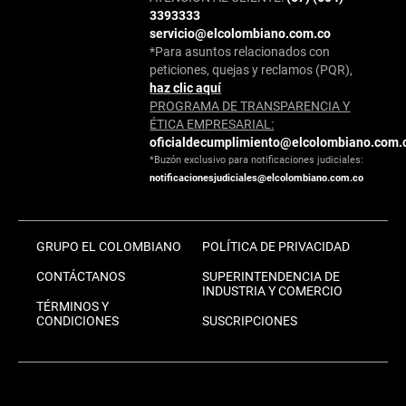
3393333
servicio@elcolombiano.com.co
*Para asuntos relacionados con
peticiones, quejas y reclamos (PQR),
haz clic aquí
PROGRAMA DE TRANSPARENCIA Y
ÉTICA EMPRESARIAL:
oficialdecumplimiento@elcolombiano.com.
*Buzón exclusivo para notificaciones judiciales:
notificacionesjudiciales@elcolombiano.com.co
GRUPO EL COLOMBIANO
POLÍTICA DE PRIVACIDAD
CONTÁCTANOS
SUPERINTENDENCIA DE
INDUSTRIA Y COMERCIO
TÉRMINOS Y
CONDICIONES
SUSCRIPCIONES