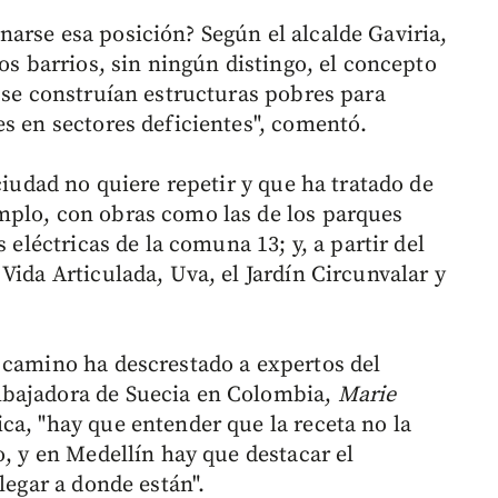
arse esa posición? Según el alcalde Gaviria,
los barrios, sin ningún distingo, el concepto
 se construían estructuras pobres para
es en sectores deficientes", comentó.
ciudad no quiere repetir y que ha tratado de
mplo, con obras como las de los parques
 eléctricas de la comuna 13; y, a partir del
Vida Articulada, Uva, el Jardín Circunvalar y
 camino ha descrestado a expertos del
mbajadora de Suecia en Colombia,
Marie
ica, "hay que entender que la receta no la
o, y en Medellín hay que destacar el
legar a donde están".