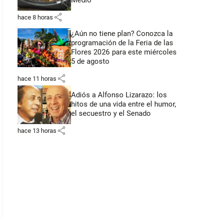
Medio
share
hace 8 horas
¿Aún no tiene plan? Conozca la
programación de la Feria de las
Flores 2026 para este miércoles
5 de agosto
share
hace 11 horas
Adiós a Alfonso Lizarazo: los
hitos de una vida entre el humor,
el secuestro y el Senado
share
hace 13 horas