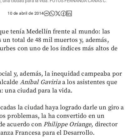
lín, una ciudad para la vida. FOTOS FERNANDA CAÑAS C.
10 de abril de 2014
 que tenía Medellín frente al mundo: las
s un total de 48 mil muertos y, además,
urbes con uno de los índices más altos de
ocial y, además, la inequidad campeaba por
 alcalde
Aníbal Gaviria
a los asistentes que
: una ciudad para la vida.
cadas la ciudad haya logrado darle un giro a
hos problemas, la ha convertido en un
 de acuerdo con
Philippe Oriange
, director
ianza Francesa para el Desarrollo.