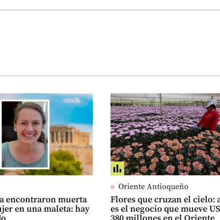
Oriente Antioqueño
ia encontraron muerta
Flores que cruzan el cielo: 
jer en una maleta: hay
es el negocio que mueve U
do
380 millones en el Oriente