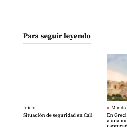
Para seguir leyendo
Inicio
Mundo
Situación de seguridad en Cali
En Grec
a una mu
captura