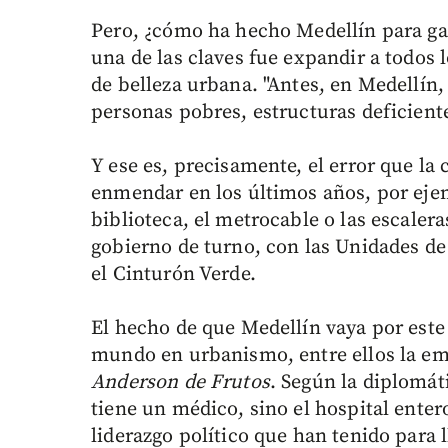
Pero, ¿cómo ha hecho Medellín para gan
una de las claves fue expandir a todos 
de belleza urbana. "Antes, en Medellín,
personas pobres, estructuras deficient
Y ese es, precisamente, el error que la 
enmendar en los últimos años, por eje
biblioteca, el metrocable o las escaleras
gobierno de turno, con las Unidades de 
el Cinturón Verde.
El hecho de que Medellín vaya por este
mundo en urbanismo, entre ellos la e
Anderson de Frutos
. Según la diplomát
tiene un médico, sino el hospital enter
liderazgo político que han tenido para l