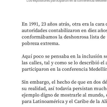
Los expositores participaron en la conferencia Medel
En 1991, 23 años atrás, otra era la cara
autoridades contabilizaron en diez año
conformábamos la deshonrosa lista de 
pobreza extrema.
Aquí poco se pensaba en la inclusión s
las calles, tal y como se lo describió el
participaron en la conferencia Medellín
Sin embargo, el hecho de que en dos dé
su realidad, así todavía persistan muc
ejemplo digno de mostrarle al mundo,
para Latinoamérica y el Caribe de la Al