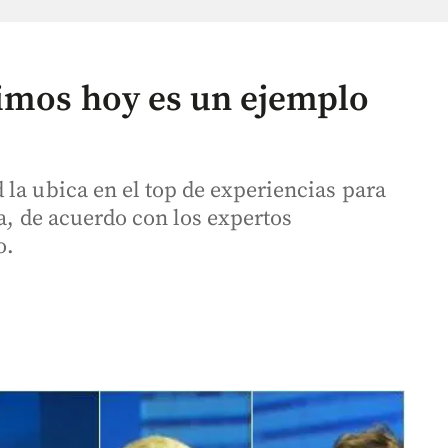
imos hoy es un ejemplo
la ubica en el top de experiencias para
ra, de acuerdo con los expertos
o.