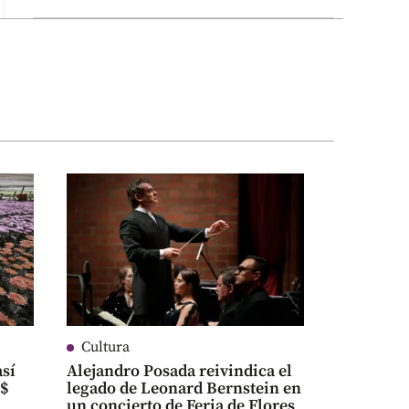
Cultura
así
Alejandro Posada reivindica el
S$
legado de Leonard Bernstein en
un concierto de Feria de Flores