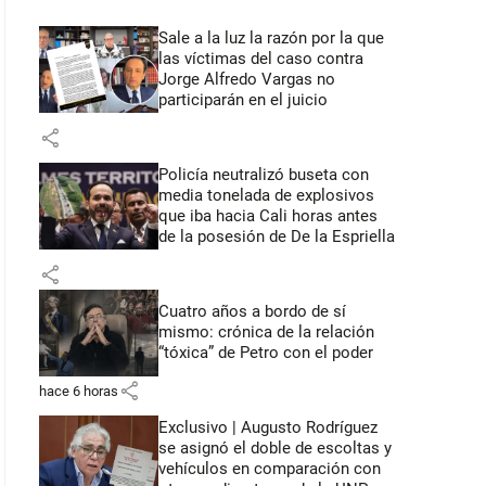
Sale a la luz la razón por la que
las víctimas del caso contra
Jorge Alfredo Vargas no
participarán en el juicio
share
Policía neutralizó buseta con
media tonelada de explosivos
que iba hacia Cali horas antes
de la posesión de De la Espriella
share
Cuatro años a bordo de sí
mismo: crónica de la relación
“tóxica” de Petro con el poder
share
hace 6 horas
Exclusivo | Augusto Rodríguez
se asignó el doble de escoltas y
vehículos en comparación con