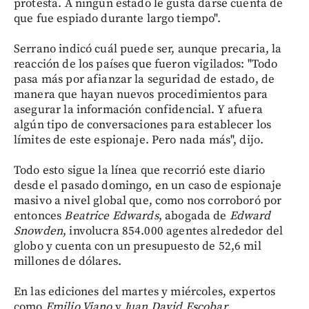
protesta. A ningún estado le gusta darse cuenta de
que fue espiado durante largo tiempo".
Serrano indicó cuál puede ser, aunque precaria, la
reacción de los países que fueron vigilados: "Todo
pasa más por afianzar la seguridad de estado, de
manera que hayan nuevos procedimientos para
asegurar la información confidencial. Y afuera
algún tipo de conversaciones para establecer los
límites de este espionaje. Pero nada más", dijo.
Todo esto sigue la línea que recorrió este diario
desde el pasado domingo, en un caso de espionaje
masivo a nivel global que, como nos corroboró por
entonces
Beatrice Edwards
, abogada de
Edward
Snowden
, involucra 854.000 agentes alrededor del
globo y cuenta con un presupuesto de 52,6 mil
millones de dólares.
En las ediciones del martes y miércoles, expertos
como
Emilio Viano
y
Juan David Escobar,