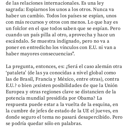
de las relaciones internacionales. Es una ley
sagrada: Espiarnos los unos a los otros. Nunca va
haber un cambio. Todos los países se espían, unos
con más recursos y otros con menos. Lo que hay es
un folclor en el que todos saben que se espían. Pero
cuando un país pilla al otro, aprovecha y hace un
escándalo. Se muestra indignado, pero no va a
poner en entredicho los vínculos con E.U. ni van a
haber mayores consecuencias".
La pregunta, entonces, es: ¿Será el caso alemán otra
‘pataleta’ (de las ya conocidas a nivel global como
las de Brasil, Francia y México, entre otras), contra
E.U.? o bien ¿existen posibilidades de que la Unión
Europea y otras regiones clave se distancien de la
potencia mundial presidida por Obama? La
respuesta puede estar a la vuelta de la esquina, en
la cumbre de jefes de estado de la UE el jueves, en
donde seguro el tema no pasará desapercibido. Pero
se podría quedar sólo en palabras.