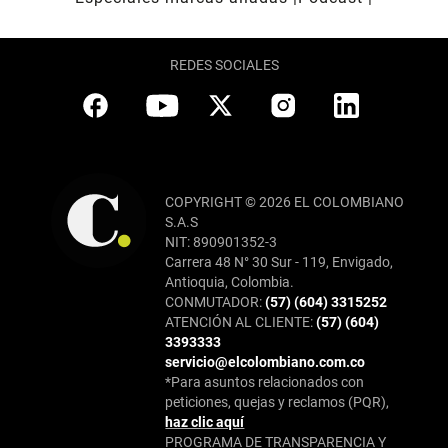
REDES SOCIALES
COPYRIGHT © 2026 EL COLOMBIANO
S.A.S
NIT: 890901352-3
Carrera 48 N° 30 Sur - 119, Envigado,
Antioquia, Colombia.
CONMUTADOR:
(57) (604) 3315252
ATENCIÓN AL CLIENTE:
(57) (604)
3393333
servicio@elcolombiano.com.co
*Para asuntos relacionados con
peticiones, quejas y reclamos (PQR),
haz clic aquí
PROGRAMA DE TRANSPARENCIA Y