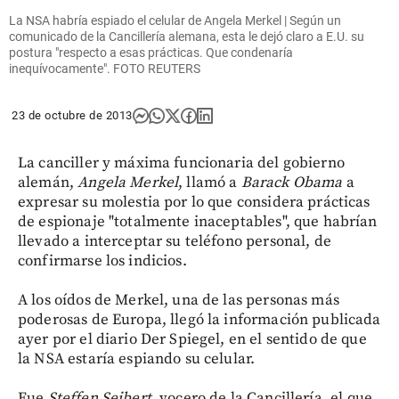
La NSA habría espiado el celular de Angela Merkel | Según un
comunicado de la Cancillería alemana, esta le dejó claro a E.U. su
postura "respecto a esas prácticas. Que condenaría
inequívocamente". FOTO REUTERS
23 de octubre de 2013
La canciller y máxima funcionaria del gobierno
alemán,
Angela Merkel
, llamó a
Barack Obama
a
expresar su molestia por lo que considera prácticas
de espionaje "totalmente inaceptables", que habrían
llevado a interceptar su teléfono personal, de
confirmarse los indicios.
A los oídos de Merkel, una de las personas más
poderosas de Europa, llegó la información publicada
ayer por el diario Der Spiegel, en el sentido de que
la NSA estaría espiando su celular.
Fue
Steffen Seibert
, vocero de la Cancillería, el que