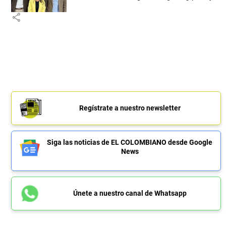
share
Regístrate a nuestro newsletter
Siga las noticias de EL COLOMBIANO desde Google
News
Únete a nuestro canal de Whatsapp