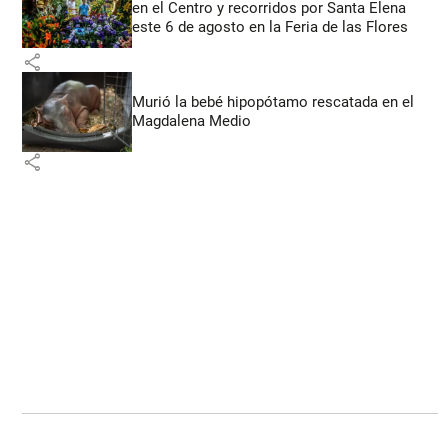
en el Centro y recorridos por Santa Elena
este 6 de agosto en la Feria de las Flores
share
Murió la bebé hipopótamo rescatada en el
Magdalena Medio
share