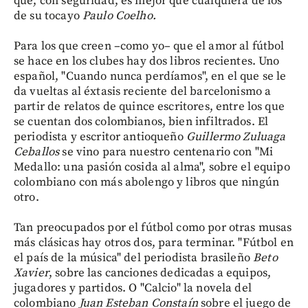
que, con seguridad, es mejor que cualquiera de los
de su tocayo
Paulo Coelho.
Para los que creen –como yo– que el amor al fútbol
se hace en los clubes hay dos libros recientes. Uno
español, "Cuando nunca perdíamos", en el que se le
da vueltas al éxtasis reciente del barcelonismo a
partir de relatos de quince escritores, entre los que
se cuentan dos colombianos, bien infiltrados. El
periodista y escritor antioqueño
Guillermo Zuluaga
Ceballos
se vino para nuestro centenario con "Mi
Medallo: una pasión cosida al alma", sobre el equipo
colombiano con más abolengo y libros que ningún
otro.
Tan preocupados por el fútbol como por otras musas
más clásicas hay otros dos, para terminar. "Fútbol en
el país de la música" del periodista brasileño
Beto
Xavier
, sobre las canciones dedicadas a equipos,
jugadores y partidos. O "Calcio" la novela del
colombiano
Juan Esteban Constaín
sobre el juego de