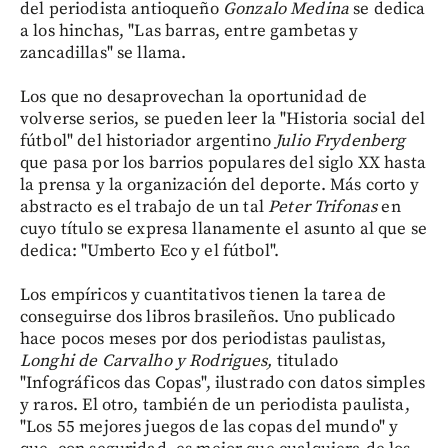
del periodista antioqueño
Gonzalo Medina
se dedica
a los hinchas, "Las barras, entre gambetas y
zancadillas" se llama.
Los que no desaprovechan la oportunidad de
volverse serios, se pueden leer la "Historia social del
fútbol" del historiador argentino
Julio Frydenberg
que pasa por los barrios populares del siglo XX hasta
la prensa y la organización del deporte. Más corto y
abstracto es el trabajo de un tal
Peter Trifonas
en
cuyo título se expresa llanamente el asunto al que se
dedica: "Umberto Eco y el fútbol".
Los empíricos y cuantitativos tienen la tarea de
conseguirse dos libros brasileños. Uno publicado
hace pocos meses por dos periodistas paulistas,
Longhi de Carvalho y Rodrigues,
titulado
"Infográficos das Copas", ilustrado con datos simples
y raros. El otro, también de un periodista paulista,
"Los 55 mejores juegos de las copas del mundo" y