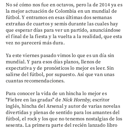
No sé cómo nos fue en octavos, pero la de 2014 ya es
la mejor actuación de Colombia en un mundial de
fútbol. Y entramos en esas últimas dos semanas
extrañas de cuartos y semis durante las cuales hay
que esperar días para ver un partido, anunciándose
el final de la fiesta y la vuelta a la realidad, que esta
vez no parecerá más dura.
Ya este viernes pasado vimos lo que es un día sin
mundial. Y para esos días planos, llenos de
expectativa y de pronósticos lo mejor es leer. Sin
salirse del fútbol, por supuesto. Así que van unas
cuantas recomendaciones.
Para conocer la vida de un hincha lo mejor es
"Fiebre en las gradas" de
Nick Hornby,
escritor
inglés, hincha del Arsenal y autor de varias novelas
divertidas y plenas de sentido para los amantes del
fútbol, el rock y los que no tenemos nostalgias de los
sesenta. La primera parte del recién lanzado libro