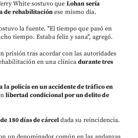
 Terry White sostuvo que
Lohan sería
a de rehabilitación
ese mismo día.
ostuvo la fuente. "El tiempo que pasó en
cho tiempo. Estaba feliz y sana", agregó.
n prisión tras acordar con las autoridades
habilitación en una clínica
durante tres
a la policía en un accidente de tráfico en
en
libertad condicional por un delito de
 de 180 días de cárcel
dada su reincidencia.
on un denominador común en las andanzas