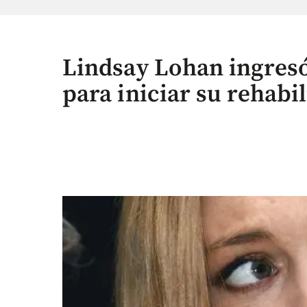
Lindsay Lohan ingresó
para iniciar su rehabi