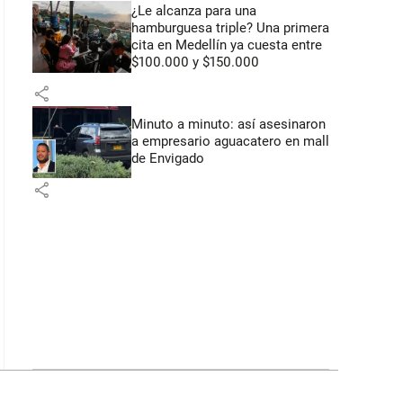
¿Le alcanza para una
hamburguesa triple? Una primera
cita en Medellín ya cuesta entre
$100.000 y $150.000
share
Minuto a minuto: así asesinaron
a empresario aguacatero en mall
de Envigado
share