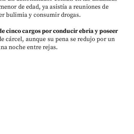
enor de edad, ya asistía a reuniones de
r bulimia y consumir drogas.
de cinco cargos por conducir ebria y poseer
de cárcel, aunque su pena se redujo por un
na noche entre rejas.