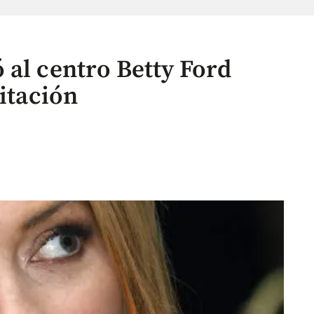
 al centro Betty Ford
litación