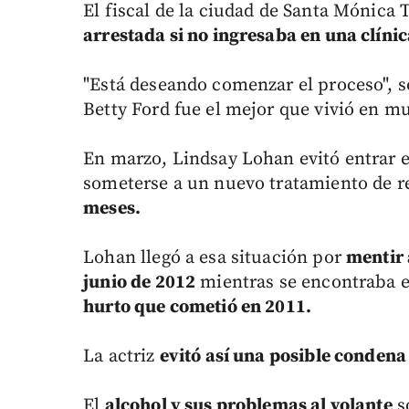
El fiscal de la ciudad de Santa Mónica
arrestada si no ingresaba en una clínic
"Está deseando comenzar el proceso", s
Betty Ford fue el mejor que vivió en mu
En marzo, Lindsay Lohan evitó entrar e
someterse a un nuevo tratamiento de re
meses.
Lohan llegó a esa situación por
mentir 
junio de 2012
mientras se encontraba 
hurto que cometió en 2011.
La actriz
evitó así una posible condena
El
alcohol y sus problemas al volante
s