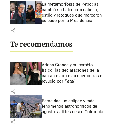
La metamorfosis de Petro: así
cambió su físico con cabello,
estilo y retoques que marcaron
su paso por la Presidencia
share
Te recomendamos
Ariana Grande y su cambio
físico: las declaraciones de la
cantante sobre su cuerpo tras el
revuelo por
Petal
share
Perseidas, un eclipse y más
fenómenos astronómicos de
agosto visibles desde Colombia
share