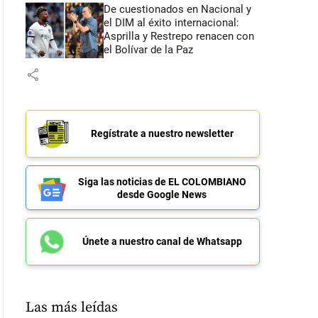
De cuestionados en Nacional y
el DIM al éxito internacional:
Asprilla y Restrepo renacen con
el Bolívar de la Paz
share
Regístrate a nuestro newsletter
Siga las noticias de EL COLOMBIANO
desde Google News
Únete a nuestro canal de Whatsapp
Las más leídas