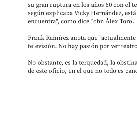
su gran ruptura en los años 60 con el te
según explicaba Vicky Hernández, está t
encuentra", como dice John Álex Toro.
Frank Ramírez anota que "actualmente e
televisión. No hay pasión por ver teatro
No obstante, es la terquedad, la obstin
de este oficio, en el que no todo es ca