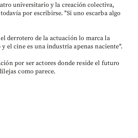
atro universitario y la creación colectiva,
odavía por escribirse. "Si uno escarba algo
l derrotero de la actuación lo marca la
 y el cine es una industria apenas naciente".
ación por ser actores donde reside el futuro
ndilejas como parece.