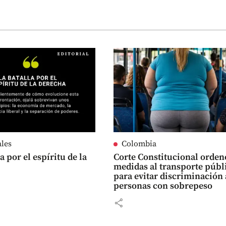
ales
Colombia
a por el espíritu de la
Corte Constitucional orden
medidas al transporte públ
para evitar discriminación 
personas con sobrepeso
share