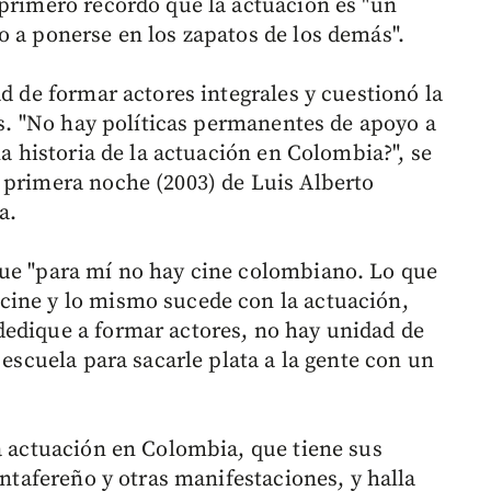
 primero recordó que la actuación es "un
o a ponerse en los zapatos de los demás".
ad de formar actores integrales y cuestionó la
tas. "No hay políticas permanentes de apoyo a
na historia de la actuación en Colombia?", se
 primera noche (2003) de Luis Alberto
a.
que "para mí no hay cine colombiano. Lo que
cine y lo mismo sucede con la actuación,
dedique a formar actores, no hay unidad de
 escuela para sacarle plata a la gente con un
la actuación en Colombia, que tiene sus
antafereño y otras manifestaciones, y halla