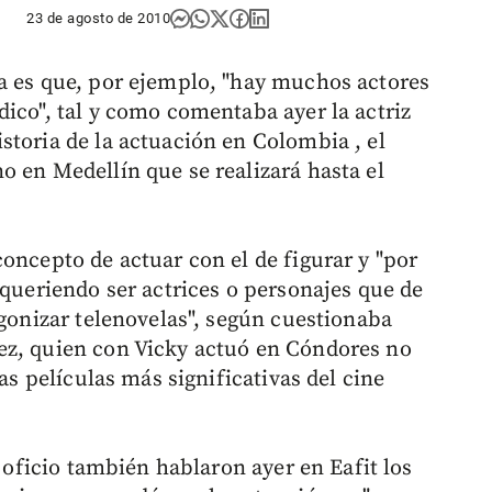
23 de agosto de 2010
a es que, por ejemplo, "hay muchos actores
ico", tal y como comentaba ayer la actriz
storia de la actuación en Colombia , el
o en Medellín que se realizará hasta el
oncepto de actuar con el de figurar y "por
 queriendo ser actrices o personajes que de
agonizar telenovelas", según cuestionaba
ez, quien con Vicky actuó en Cóndores no
las películas más significativas del cine
l oficio también hablaron ayer en Eafit los