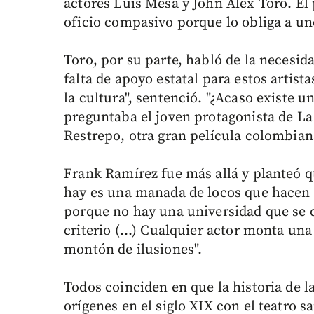
actores Luis Mesa y John Álex Toro. El
oficio compasivo porque lo obliga a un
Toro, por su parte, habló de la necesid
falta de apoyo estatal para estos artis
la cultura", sentenció. "¿Acaso existe u
preguntaba el joven protagonista de La
Restrepo, otra gran película colombian
Frank Ramírez fue más allá y planteó 
hay es una manada de locos que hacen 
porque no hay una universidad que se 
criterio (...) Cualquier actor monta una
montón de ilusiones".
Todos coinciden en que la historia de 
orígenes en el siglo XIX con el teatro s