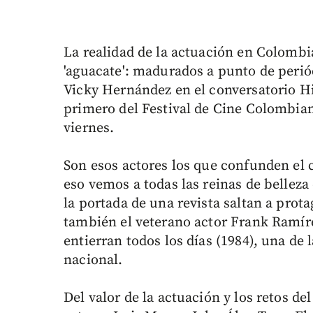
La realidad de la actuación en Colombi
'aguacate': madurados a punto de periód
Vicky Hernández en el conversatorio Hi
primero del Festival de Cine Colombian
viernes.
Son esos actores los que confunden el c
eso vemos a todas las reinas de belleza
la portada de una revista saltan a prot
también el veterano actor Frank Ramír
entierran todos los días (1984), una de 
nacional.
Del valor de la actuación y los retos de