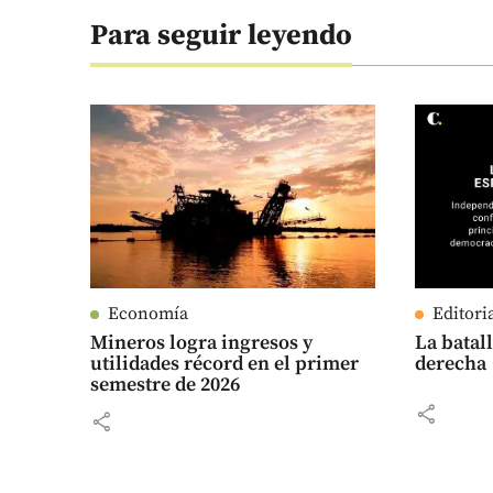
Para seguir leyendo
Economía
Editori
Mineros logra ingresos y
La batall
utilidades récord en el primer
derecha
semestre de 2026
share
share