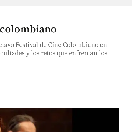
r colombiano
vo Festival de Cine Colombiano en
cultades y los retos que enfrentan los