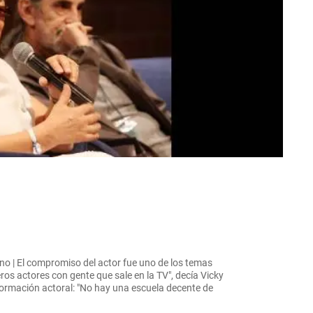
o | El compromiso del actor fue uno de los temas
ros actores con gente que sale en la TV", decía Vicky
formación actoral: "No hay una escuela decente de