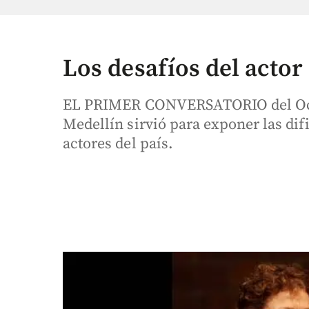
Los desafíos del acto
EL PRIMER CONVERSATORIO del Octa
Medellín sirvió para exponer las difi
actores del país.