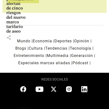
alertan
de cinco
riesgos
del nuevo
marco
tarifario
de aseo
share
Mundo
Economía
Deportes
Opinión
Blogs
Cultura
Tendencias
Tecnología
Entretenimiento
Multimedia
Generación
Especiales marcas aliadas
Pódcast
REDES SOCIALES