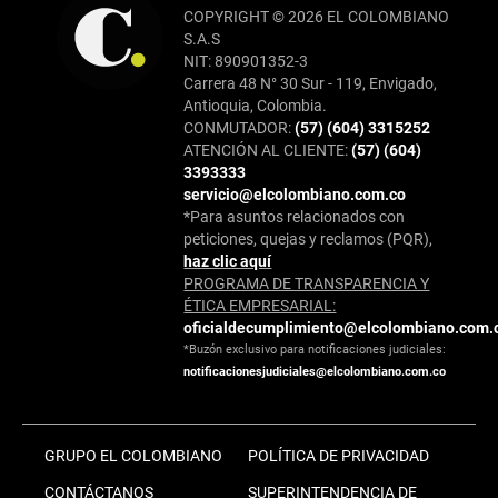
COPYRIGHT © 2026 EL COLOMBIANO
S.A.S
NIT: 890901352-3
Carrera 48 N° 30 Sur - 119, Envigado,
Antioquia, Colombia.
CONMUTADOR:
(57) (604) 3315252
ATENCIÓN AL CLIENTE:
(57) (604)
3393333
servicio@elcolombiano.com.co
*Para asuntos relacionados con
peticiones, quejas y reclamos (PQR),
haz clic aquí
PROGRAMA DE TRANSPARENCIA Y
ÉTICA EMPRESARIAL:
oficialdecumplimiento@elcolombiano.com.
*Buzón exclusivo para notificaciones judiciales:
notificacionesjudiciales@elcolombiano.com.co
GRUPO EL COLOMBIANO
POLÍTICA DE PRIVACIDAD
CONTÁCTANOS
SUPERINTENDENCIA DE