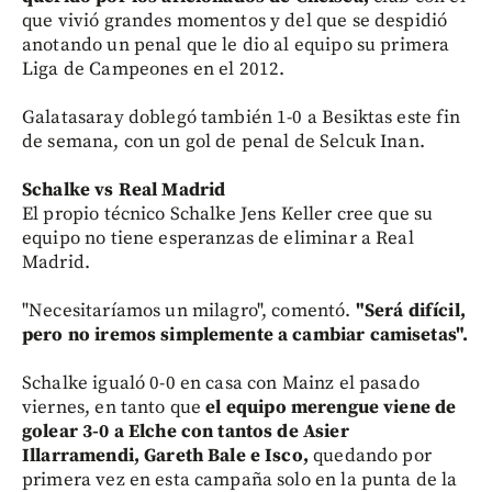
que vivió grandes momentos y del que se despidió
anotando un penal que le dio al equipo su primera
Liga de Campeones en el 2012.
Galatasaray doblegó también 1-0 a Besiktas este fin
de semana, con un gol de penal de Selcuk Inan.
Schalke vs Real Madrid
El propio técnico Schalke Jens Keller cree que su
equipo no tiene esperanzas de eliminar a Real
Madrid.
"Necesitaríamos un milagro", comentó.
"Será difícil,
pero no iremos simplemente a cambiar camisetas".
Schalke igualó 0-0 en casa con Mainz el pasado
viernes, en tanto que
el equipo merengue viene de
golear 3-0 a Elche con tantos de Asier
Illarramendi, Gareth Bale e Isco,
quedando por
primera vez en esta campaña solo en la punta de la