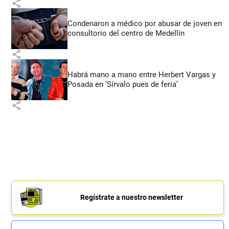
share
Condenaron a médico por abusar de joven en
consultorio del centro de Medellín
share
Habrá mano a mano entre Herbert Vargas y
Posada en ‘Sírvalo pues de feria’
share
Regístrate a nuestro newsletter