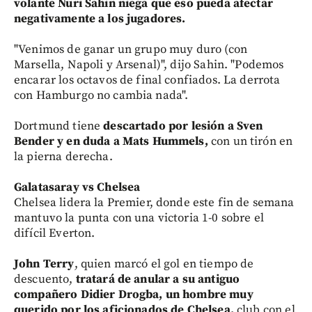
volante Nuri Sahin niega que eso pueda afectar
negativamente a los jugadores.
"Venimos de ganar un grupo muy duro (con
Marsella, Napoli y Arsenal)", dijo Sahin. "Podemos
encarar los octavos de final confiados. La derrota
con Hamburgo no cambia nada".
Dortmund tiene
descartado por lesión a Sven
Bender y en duda a Mats Hummels,
con un tirón en
la pierna derecha.
Galatasaray vs Chelsea
Chelsea lidera la Premier, donde este fin de semana
mantuvo la punta con una victoria 1-0 sobre el
difícil Everton.
John Terry
, quien marcó el gol en tiempo de
descuento,
tratará de anular a su antiguo
compañero Didier Drogba, un hombre muy
querido por los aficionados de Chelsea,
club con el