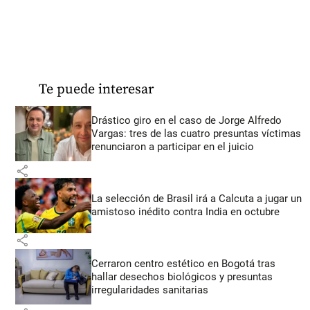
Te puede interesar
Drástico giro en el caso de Jorge Alfredo
Vargas: tres de las cuatro presuntas víctimas
renunciaron a participar en el juicio
share
La selección de Brasil irá a Calcuta a jugar un
amistoso inédito contra India en octubre
share
Cerraron centro estético en Bogotá tras
hallar desechos biológicos y presuntas
irregularidades sanitarias