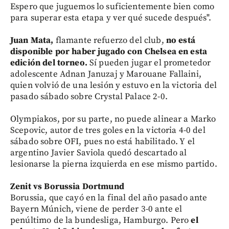
Espero que juguemos lo suficientemente bien como
para superar esta etapa y ver qué sucede después".
Juan Mata,
flamante refuerzo del club,
no está
disponible por haber jugado con Chelsea en esta
edición del torneo.
Sí pueden jugar el prometedor
adolescente Adnan Januzaj y Marouane Fallaini,
quien volvió de una lesión y estuvo en la victoria del
pasado sábado sobre Crystal Palace 2-0.
Olympiakos, por su parte, no puede alinear a Marko
Scepovic, autor de tres goles en la victoria 4-0 del
sábado sobre OFI, pues no está habilitado. Y el
argentino Javier Saviola quedó descartado al
lesionarse la pierna izquierda en ese mismo partido.
Zenit vs Borussia Dortmund
Borussia, que cayó en la final del año pasado ante
Bayern Múnich, viene de perder 3-0 ante el
penúltimo de la bundesliga, Hamburgo. Pero
el