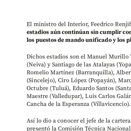
El ministro del Interior, Feedrico Renji
estadios aún continúan sin cumplir con
los puestos de mando unificado y los 
Dichos estadios son el Manuel Murillo 
(Neiva) y Santiago de las Atalayas (Yop
Romelio Martínez (Barranquilla), Alber
(Sincelejo), Ciro López (Popayán), Mar
Octubre (Tuluá), Eduardo Santos (Sant
Maestre (Valledupar), Luis Carlos Galán
Cancha de la Esperanza (Villavicencio).
Así lo dio a conocer el jefe de la carter
presentó la Comisión Técnica Nacional,