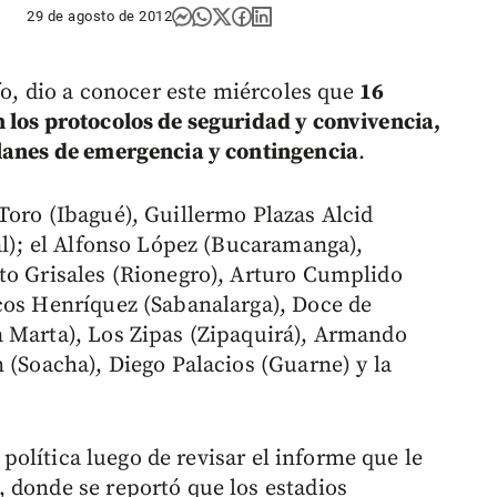
29 de agosto de 2012
fo, dio a conocer este miércoles que
16
 los protocolos de seguridad y convivencia,
planes de emergencia y contingencia
.
Toro (Ibagué), Guillermo Plazas Alcid
al); el Alfonso López (Bucaramanga),
to Grisales (Rionegro), Arturo Cumplido
cos Henríquez (Sabanalarga), Doce de
a Marta), Los Zipas (Zipaquirá), Armando
 (Soacha), Diego Palacios (Guarne) y la
a política luego de revisar el informe que le
 donde se reportó que los estadios