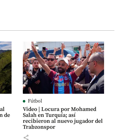
Fútbol
al
Video | Locura por Mohamed
n de
Salah en Turquía; así
recibieron al nuevo jugador del
Trabzonspor
share