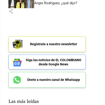
Angie Rodríguez, ¿qué dijo?
share
Regístrate a nuestro newsletter
Siga las noticias de EL COLOMBIANO
desde Google News
Únete a nuestro canal de Whatsapp
Las más leídas