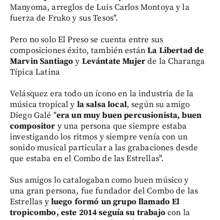
Manyoma, arreglos de Luis Carlos Montoya y la
fuerza de Fruko y sus Tesos".
Pero no solo El Preso se cuenta entre sus
composiciones éxito, también están
La Libertad de
Marvin Santiago
y
Levántate Mujer
de la Charanga
Típica Latina
Velásquez era todo un ícono en la industria de la
música tropical y
la salsa local
, según su amigo
Diego Galé "
era un muy buen percusionista, buen
compositor
y una persona que siempre estaba
investigando los ritmos y siempre venía con un
sonido musical particular a las grabaciones desde
que estaba en el Combo de las Estrellas".
Sus amigos lo catalogaban como buen músico y
una gran persona, fue fundador del Combo de las
Estrellas y
luego formó un grupo llamado El
tropicombo, este 2014 seguía su trabajo
con la