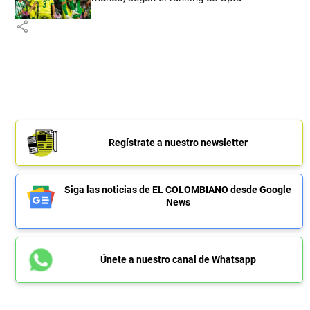
share
Regístrate a nuestro newsletter
Siga las noticias de EL COLOMBIANO desde Google
News
Únete a nuestro canal de Whatsapp