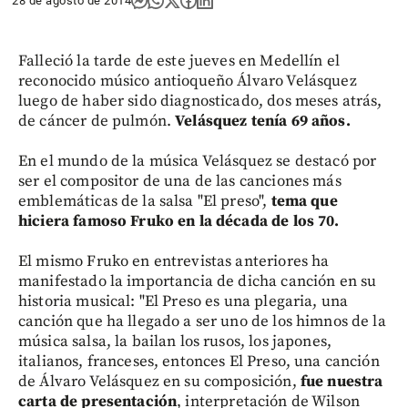
28 de agosto de 2014
Falleció la tarde de este jueves en Medellín el
reconocido músico antioqueño Álvaro Velásquez
luego de haber sido diagnosticado, dos meses atrás,
de cáncer de pulmón.
Velásquez tenía 69 años.
En el mundo de la música Velásquez se destacó por
ser el compositor de una de las canciones más
emblemáticas de la salsa "El preso",
tema que
hiciera famoso Fruko en la década de los 70.
El mismo Fruko en entrevistas anteriores ha
manifestado la importancia de dicha canción en su
historia musical: "El Preso es una plegaria, una
canción que ha llegado a ser uno de los himnos de la
música salsa, la bailan los rusos, los japones,
italianos, franceses, entonces El Preso, una canción
de Álvaro Velásquez en su composición,
fue nuestra
carta de presentación
, interpretación de Wilson