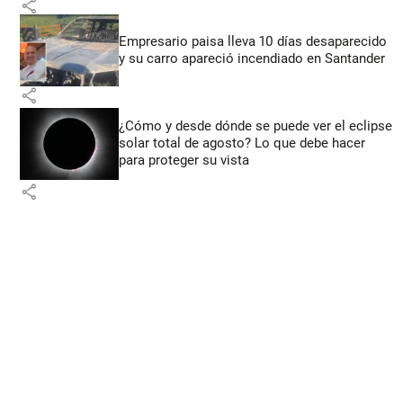
share
Empresario paisa lleva 10 días desaparecido
y su carro apareció incendiado en Santander
share
¿Cómo y desde dónde se puede ver el eclipse
solar total de agosto? Lo que debe hacer
para proteger su vista
share