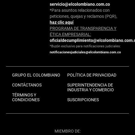
servicio@elcolombiano.com.co
*Para asuntos relacionados con
peticiones, quejas y reclamos (PQR),
haz clic aquí
PROGRAMA DE TRANSPARENCIA Y
ÉTICA EMPRESARIAL:
oficialdecumplimiento@elcolombiano.com.
*Buzón exclusivo para notificaciones judiciales:
notificacionesjudiciales@elcolombiano.com.co
GRUPO EL COLOMBIANO
POLÍTICA DE PRIVACIDAD
CONTÁCTANOS
SUPERINTENDENCIA DE
INDUSTRIA Y COMERCIO
TÉRMINOS Y
CONDICIONES
SUSCRIPCIONES
MIEMBRO DE: