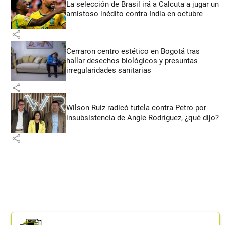
La selección de Brasil irá a Calcuta a jugar un
amistoso inédito contra India en octubre
share
Cerraron centro estético en Bogotá tras
hallar desechos biológicos y presuntas
irregularidades sanitarias
share
Wilson Ruiz radicó tutela contra Petro por
insubsistencia de Angie Rodríguez, ¿qué dijo?
share