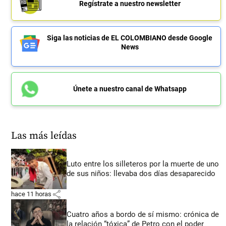
Regístrate a nuestro newsletter
Siga las noticias de EL COLOMBIANO desde Google
News
Únete a nuestro canal de Whatsapp
Las más leídas
Luto entre los silleteros por la muerte de uno
de sus niños: llevaba dos días desaparecido
share
hace 11 horas
Cuatro años a bordo de sí mismo: crónica de
la relación “tóxica” de Petro con el poder