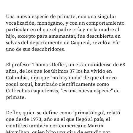
Una nueva especie de primate, con una singular
vocalización, monógamo, y con un comportamiento
particular en el que el padre cría y no la madre al
hijo, excepto para amamantar, fue descubierta en
selvas del departamento de Caquetá, reveló a Efe
uno de sus descubridores.
El profesor Thomas Defler, un estadounidense de 68
años, de los que los últimos 37 los ha vivido en
Colombia, dijo que "no hay duda" de que el mico
zoqui zoqui, bautizado científicamente como
Callicebus caquetensis, "es una nueva especie" de
primate.
Defler, quien se define como "primatólogo", relató
que desde 1973, año en el que llegó al país, el
científico también norteamericano Martin
Moynihan, quien hizo una gira de estudio por