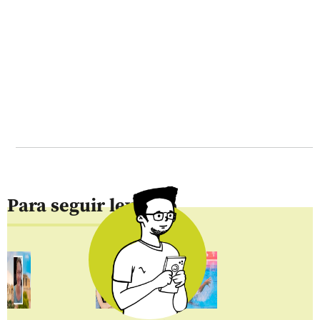
Para seguir leyendo