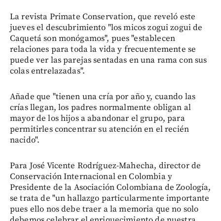
La revista Primate Conservation, que reveló este
jueves el descubrimiento "los micos zogui zogui de
Caquetá son monógamos", pues "establecen
relaciones para toda la vida y frecuentemente se
puede ver las parejas sentadas en una rama con sus
colas entrelazadas".
Añade que "tienen una cría por año y, cuando las
crías llegan, los padres normalmente obligan al
mayor de los hijos a abandonar el grupo, para
permitirles concentrar su atención en el recién
nacido".
Para José Vicente Rodríguez-Mahecha, director de
Conservación Internacional en Colombia y
Presidente de la Asociación Colombiana de Zoología,
se trata de "un hallazgo particularmente importante
pues ello nos debe traer a la memoria que no solo
debemos celebrar el enriquecimiento de nuestra