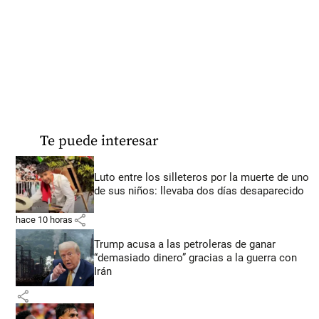
Te puede interesar
Luto entre los silleteros por la muerte de uno
de sus niños: llevaba dos días desaparecido
share
hace 10 horas
Trump acusa a las petroleras de ganar
“demasiado dinero” gracias a la guerra con
Irán
share