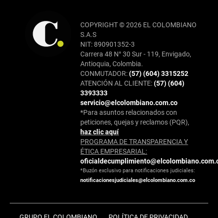
COPYRIGHT © 2026 EL COLOMBIANO
S.A.S
NIT: 890901352-3
Carrera 48 N° 30 Sur - 119, Envigado,
Antioquia, Colombia.
CONMUTADOR:
(57) (604) 3315252
ATENCIÓN AL CLIENTE:
(57) (604)
3393333
servicio@elcolombiano.com.co
*Para asuntos relacionados con
peticiones, quejas y reclamos (PQR),
haz clic aquí
PROGRAMA DE TRANSPARENCIA Y
ÉTICA EMPRESARIAL:
oficialdecumplimiento@elcolombiano.com.
*Buzón exclusivo para notificaciones judiciales:
notificacionesjudiciales@elcolombiano.com.co
GRUPO EL COLOMBIANO
POLÍTICA DE PRIVACIDAD