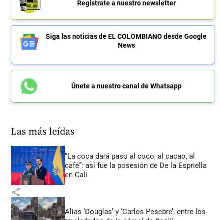
Regístrate a nuestro newsletter
Siga las noticias de EL COLOMBIANO desde Google
News
Únete a nuestro canal de Whatsapp
Las más leídas
“La coca dará paso al coco, al cacao, al
café”: así fue la posesión de De la Espriella
en Cali
share
Alias ‘Douglas’ y ‘Carlos Pesebre’, entre los