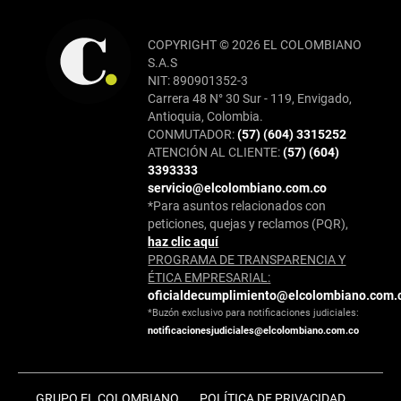
COPYRIGHT © 2026 EL COLOMBIANO
S.A.S
NIT: 890901352-3
Carrera 48 N° 30 Sur - 119, Envigado,
Antioquia, Colombia.
CONMUTADOR:
(57) (604) 3315252
ATENCIÓN AL CLIENTE:
(57) (604)
3393333
servicio@elcolombiano.com.co
*Para asuntos relacionados con
peticiones, quejas y reclamos (PQR),
haz clic aquí
PROGRAMA DE TRANSPARENCIA Y
ÉTICA EMPRESARIAL:
oficialdecumplimiento@elcolombiano.com.
*Buzón exclusivo para notificaciones judiciales:
notificacionesjudiciales@elcolombiano.com.co
GRUPO EL COLOMBIANO
POLÍTICA DE PRIVACIDAD