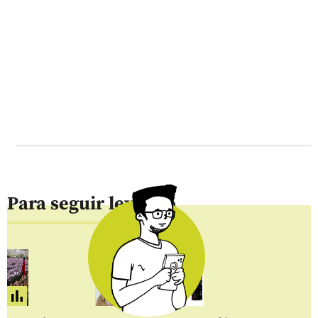
Para seguir leyendo