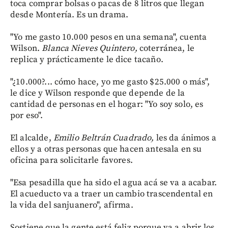
toca comprar bolsas o pacas de 8 litros que llegan
desde Montería. Es un drama.
"Yo me gasto 10.000 pesos en una semana", cuenta
Wilson.
Blanca Nieves Quintero,
coterránea, le
replica y prácticamente le dice tacaño.
"¿10.000?... cómo hace, yo me gasto $25.000 o más",
le dice y Wilson responde que depende de la
cantidad de personas en el hogar: "Yo soy solo, es
por eso".
El alcalde,
Emilio Beltrán Cuadrado,
les da ánimos a
ellos y a otras personas que hacen antesala en su
oficina para solicitarle favores.
"Esa pesadilla que ha sido el agua acá se va a acabar.
El acueducto va a traer un cambio trascendental en
la vida del sanjuanero", afirma.
Sostiene que la gente está feliz porque va a abrir los