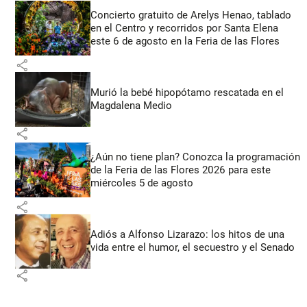
Concierto gratuito de Arelys Henao, tablado
en el Centro y recorridos por Santa Elena
este 6 de agosto en la Feria de las Flores
share
Murió la bebé hipopótamo rescatada en el
Magdalena Medio
share
¿Aún no tiene plan? Conozca la programación
de la Feria de las Flores 2026 para este
miércoles 5 de agosto
share
Adiós a Alfonso Lizarazo: los hitos de una
vida entre el humor, el secuestro y el Senado
share