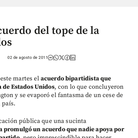
erdo del tope de la
dos
02 de agosto de 2011
este martes el
acuerdo bipartidista que
a de Estados Unidos
, con lo que concluyeron
gton y se evaporó el fantasma de un cese de
 país.
icación pública que una sucinta
 promulgó un acuerdo que nadie apoya por
partido
, pero imprescindible para hacer