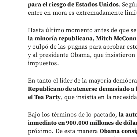
para el riesgo de Estados Unidos
. Segú
entre en mora es extremadamente limi
Hasta último momento antes de que se i
la minoría republicana, Mitch McConne
y culpó de las pugnas para aprobar est
y al presidente Obama, que insistieron
impuestos.
En tanto el líder de la mayoría demócr
Republicano de atenerse demasiado a l
el Tea Party
, que insistía en la necesid
Bajo los términos de lo pactado,
la aut
inmediato en 900.000 millones de dóla
próximo. De esta manera
Obama consig