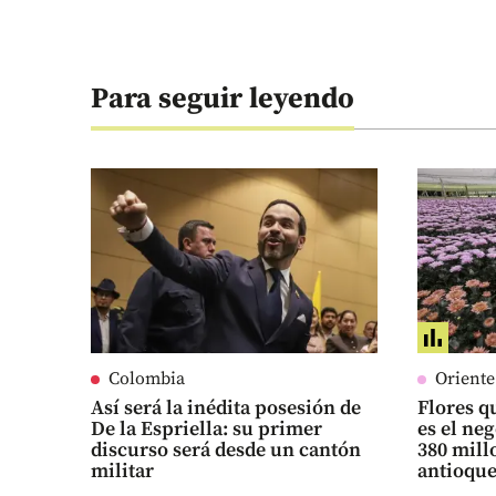
Para seguir leyendo
Colombia
Orient
Así será la inédita posesión de
Flores qu
De la Espriella: su primer
es el ne
discurso será desde un cantón
380 mill
militar
antioqu