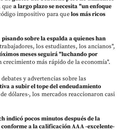
en que
a largo plazo se necesita "un enfoque
 código impositivo para que
los más ricos
o
pisando sobre la espalda a quienes han
 trabajadores, los estudiantes, los ancianos",
róximos meses seguirá "luchando por
un crecimiento más rápido de la economía".
debates y advertencias sobre las
tiva a subir el tope del endeudamiento
 de dólares-, los mercados reaccionaron casi
ch indicó pocos minutos después de la
s conforme a la calificación AAA -excelente-