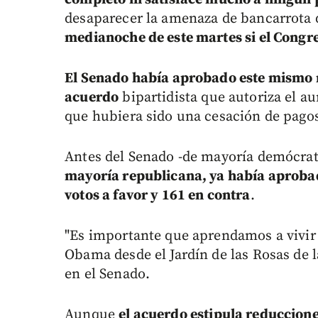
desaparecer la amenaza de bancarrota q
medianoche de este martes si el Congre
El Senado había aprobado este mismo ma
acuerdo
bipartidista que autoriza el a
que hubiera sido una cesación de pagos 
Antes del Senado -de mayoría demócrata
mayoría republicana, ya había aprobad
votos a favor y 161 en contra
.
"Es importante que aprendamos a vivir 
Obama desde el Jardín de las Rosas de 
en el Senado.
Aunque
el acuerdo estipula reduccion