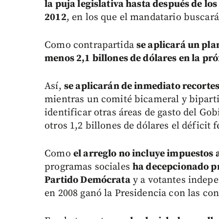
la puja legislativa hasta después de l
2012
, en los que el mandatario buscará
Como contrapartida
se aplicará un pla
menos 2,1 billones de dólares en la p
Así,
se aplicarán de inmediato recortes
mientras un comité bicameral y bipartid
identificar otras áreas de gasto del Go
otros 1,2 billones de dólares el déficit f
Como
el arreglo no incluye impuestos 
programas sociales
ha decepcionado pr
Partido Demócrata
y a votantes indep
en 2008 ganó la Presidencia con las co