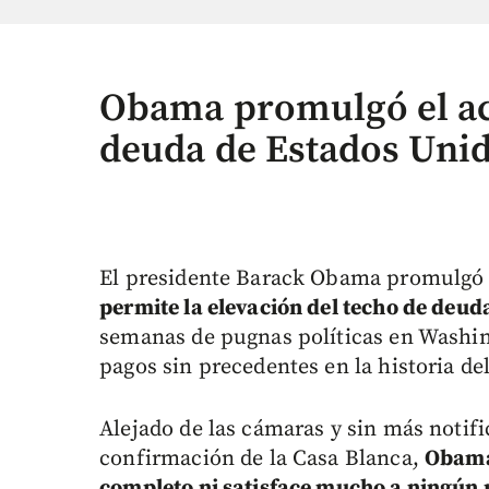
Obama promulgó el acu
deuda de Estados Uni
El presidente Barack Obama promulgó 
permite la elevación del techo de deud
semanas de pugnas políticas en Washin
pagos sin precedentes en la historia del
Alejado de las cámaras y sin más notif
confirmación de la Casa Blanca,
Obama
completo ni satisface mucho a ningún 