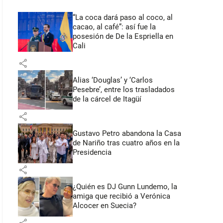
“La coca dará paso al coco, al
cacao, al café”: así fue la
posesión de De la Espriella en
Cali
share
Alias ‘Douglas’ y ‘Carlos
Pesebre’, entre los trasladados
de la cárcel de Itagüí
share
Gustavo Petro abandona la Casa
de Nariño tras cuatro años en la
Presidencia
share
¿Quién es DJ Gunn Lundemo, la
amiga que recibió a Verónica
Alcocer en Suecia?