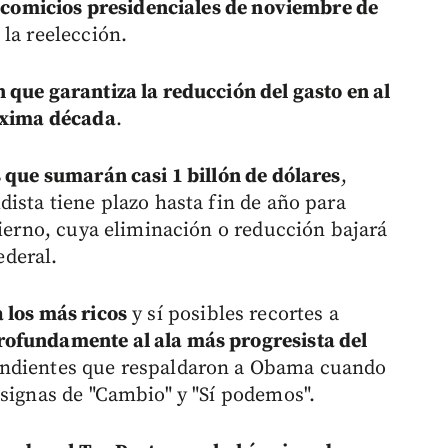
os comicios presidenciales de noviembre de
 la reelección.
n que garantiza la reducción del gasto en al
róxima década
.
 que sumarán casi 1 billón de dólares
,
ista tiene plazo hasta fin de año para
bierno, cuya eliminación o reducción bajará
ederal.
a los más ricos
y sí posibles recortes a
ofundamente al ala más progresista del
endientes que respaldaron a Obama cuando
nsignas de "Cambio" y "Sí podemos".