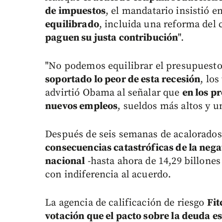
de impuestos
, el mandatario insistió 
equilibrado
, incluida una reforma del
paguen su justa contribución
".
"No podemos equilibrar el presupuest
soportado lo peor de esta recesión
, los
advirtió Obama al señalar que
en los p
nuevos empleos
, sueldos más altos y 
Después de seis semanas de acalorados 
consecuencias catastróficas de la nega
nacional
-hasta ahora de 14,29 billones
con indiferencia al acuerdo.
La agencia de calificación de riesgo
Fit
votación que el pacto sobre la deuda e