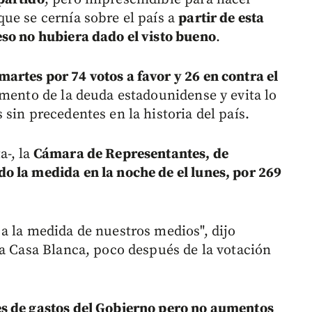
ue se cernía sobre el país a
partir de esta
so no hubiera dado el visto bueno
.
rtes por 74 votos a favor y 26 en contra el
umento de la deuda estadounidense y evita lo
sin precedentes en la historia del país.
-, la
Cámara de Representantes, de
o la medida en la noche de el lunes, por 269
a la medida de nuestros medios", dijo
la Casa Blanca, poco después de la votación
es de gastos del Gobierno pero no aumentos