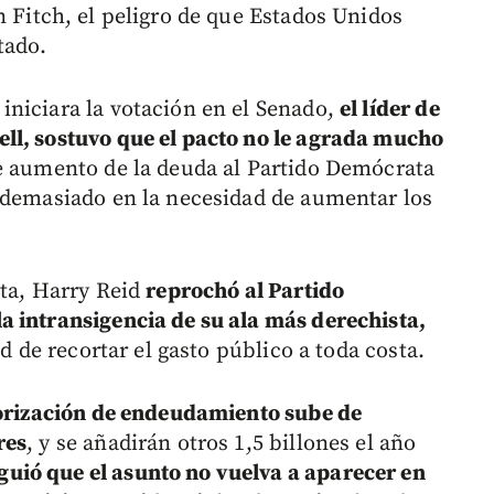
n Fitch, el peligro de que Estados Unidos
tado.
niciara la votación en el Senado,
el líder de
ll, sostuvo que el pacto no le agrada mucho
e aumento de la deuda al Partido Demócrata
 demasiado en la necesidad de aumentar los
ata, Harry Reid
reprochó al Partido
a intransigencia de su ala más derechista,
ad de recortar el gasto público a toda costa.
orización de endeudamiento sube de
res
, y se añadirán otros 1,5 billones el año
uió que el asunto no vuelva a aparecer en