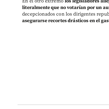
En el otro extremo
los legisladores all
literalmente que no votarían por un a
decepcionados con los dirigentes repu
asegurarse recortes drásticos en el ga