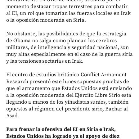
momento destacar tropas terrestres para combatir
al EI, un rol que tomarían las fuerzas locales en Irak
o la oposición moderada en Siria.
No obstante, las posibilidades de que la estrategia
de Obama no salga como planean los cerebros
militares, de inteligencia y seguridad nacional, son
muy altas especialmente en el caso de la guerra siria
y las tensiones sectarias en Irak.
El centro de estudios británico Conflict Armament
Research presentó este lunes supuestas pruebas de
que el armamento que Estados Unidos está enviando
a la oposición moderada del Ejército Libre Sirio está
llegando a manos de los yihadistas suníes, también
opuestos al régimen del presidente sirio, Bachar al
Asad.
Para frenar la ofensiva del EI en Siria e Irak,
Estados Unidos ha logrado ya el apoyo de diez