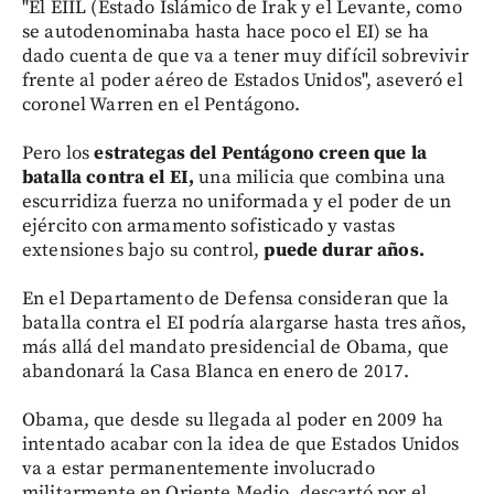
"El EIIL (Estado Islámico de Irak y el Levante, como
se autodenominaba hasta hace poco el EI) se ha
dado cuenta de que va a tener muy difícil sobrevivir
frente al poder aéreo de Estados Unidos", aseveró el
coronel Warren en el Pentágono.
Pero los
estrategas del Pentágono creen que la
batalla contra el EI,
una milicia que combina una
escurridiza fuerza no uniformada y el poder de un
ejército con armamento sofisticado y vastas
extensiones bajo su control,
puede durar años.
En el Departamento de Defensa consideran que la
batalla contra el EI podría alargarse hasta tres años,
más allá del mandato presidencial de Obama, que
abandonará la Casa Blanca en enero de 2017.
Obama, que desde su llegada al poder en 2009 ha
intentado acabar con la idea de que Estados Unidos
va a estar permanentemente involucrado
militarmente en Oriente Medio, descartó por el