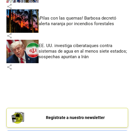
share
¡Pilas con las quemas! Barbosa decretó
alerta naranja por incendios forestales
share
EE. UU. investiga ciberataques contra
sistemas de agua en al menos siete estados;
sospechas apuntan a Irán
share
Regístrate a nuestro newsletter