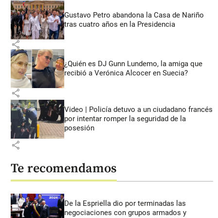
Gustavo Petro abandona la Casa de Nariño
tras cuatro años en la Presidencia
share
¿Quién es DJ Gunn Lundemo, la amiga que
recibió a Verónica Alcocer en Suecia?
share
Video | Policía detuvo a un ciudadano francés
por intentar romper la seguridad de la
posesión
share
Te recomendamos
De la Espriella dio por terminadas las
negociaciones con grupos armados y