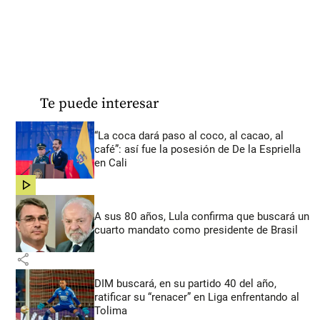
Te puede interesar
“La coca dará paso al coco, al cacao, al
café”: así fue la posesión de De la Espriella
en Cali
share
A sus 80 años, Lula confirma que buscará un
cuarto mandato como presidente de Brasil
share
DIM buscará, en su partido 40 del año,
ratificar su “renacer” en Liga enfrentando al
Tolima