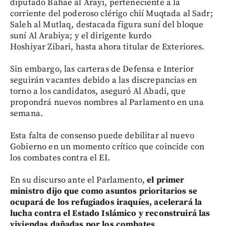
diputado Bahae al Arayi, perteneciente a la
corriente del poderoso clérigo chií Muqtada al Sadr;
Saleh al Mutlaq, destacada figura suní del bloque
suní Al Arabiya; y el dirigente kurdo
Hoshiyar Zibari, hasta ahora titular de Exteriores.
Sin embargo, las carteras de Defensa e Interior
seguirán vacantes debido a las discrepancias en
torno a los candidatos, aseguró Al Abadi, que
propondrá nuevos nombres al Parlamento en una
semana.
Esta falta de consenso puede debilitar al nuevo
Gobierno en un momento crítico que coincide con
los combates contra el EI.
En su discurso ante el Parlamento,
el primer
ministro dijo que como asuntos prioritarios se
ocupará de los refugiados iraquíes, acelerará la
lucha contra el Estado Islámico y reconstruirá las
viviendas dañadas por los combates
.