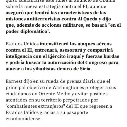
quiso adelantarse este lunes al anuncio de Obama
sobre la nueva estrategia contra el EI, aunque
aseguró que tendrá las características de las
misiones antiterroristas contra Al Qaeda y dijo
que, además de acciones militares, se basará "en el
poder diplomático".
Estados Unidos
intensificará los ataques aéreos
contra el EI, entrenará, asesorará y compartirá
inteligencia con el Ejército iraquí y fuerzas kurdas
y podría buscar la autorización del Congreso para
atacar a los yihadistas dentro de Siria
.
Earnest dijo en su rueda de prensa diaria que el
principal objetivo de Washington es proteger a sus
ciudadanos en Oriente Medio y evitar posibles
atentados en su territorio perpetrados por
"combatientes extranjeros" del EI que regresen a
Estados Unidos gracias a su pasaporte
estadounidense.