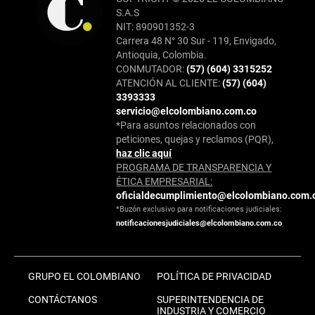
S.A.S
NIT: 890901352-3
Carrera 48 N° 30 Sur - 119, Envigado,
Antioquia, Colombia.
CONMUTADOR:
(57) (604) 3315252
ATENCIÓN AL CLIENTE:
(57) (604)
3393333
servicio@elcolombiano.com.co
*Para asuntos relacionados con
peticiones, quejas y reclamos (PQR),
haz clic aquí
PROGRAMA DE TRANSPARENCIA Y
ÉTICA EMPRESARIAL:
oficialdecumplimiento@elcolombiano.com.
*Buzón exclusivo para notificaciones judiciales:
notificacionesjudiciales@elcolombiano.com.co
GRUPO EL COLOMBIANO
POLÍTICA DE PRIVACIDAD
CONTÁCTANOS
SUPERINTENDENCIA DE
INDUSTRIA Y COMERCIO