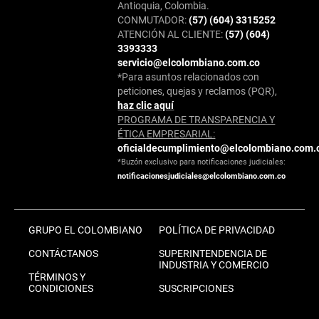
Antioquia, Colombia.
CONMUTADOR:
(57) (604) 3315252
ATENCIÓN AL CLIENTE:
(57) (604)
3393333
servicio@elcolombiano.com.co
*Para asuntos relacionados con
peticiones, quejas y reclamos (PQR),
haz clic aquí
PROGRAMA DE TRANSPARENCIA Y
ÉTICA EMPRESARIAL:
oficialdecumplimiento@elcolombiano.com.
*Buzón exclusivo para notificaciones judiciales:
notificacionesjudiciales@elcolombiano.com.co
GRUPO EL COLOMBIANO
POLÍTICA DE PRIVACIDAD
CONTÁCTANOS
SUPERINTENDENCIA DE
INDUSTRIA Y COMERCIO
TÉRMINOS Y
CONDICIONES
SUSCRIPCIONES