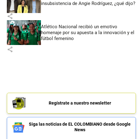
insubsistencia de Angie Rodríguez, ¿qué dijo?
share
Atlético Nacional recibió un emotivo
homenaje por su apuesta a la innovación y el
fútbol femenino
share
Regístrate a nuestro newsletter
Siga las noticias de EL COLOMBIANO desde Google
News