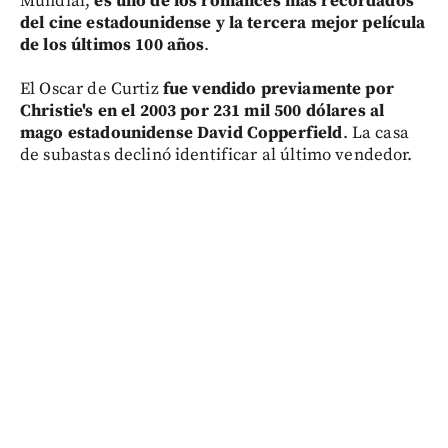
Mundial,
es uno de los romances más recordados
del cine estadounidense y la tercera mejor película
de los últimos 100 años
.
El Oscar de Curtiz
fue vendido previamente por
Christie's en el 2003 por 231 mil 500 dólares al
mago estadounidense David Copperfield
. La casa
de subastas declinó identificar al último vendedor.