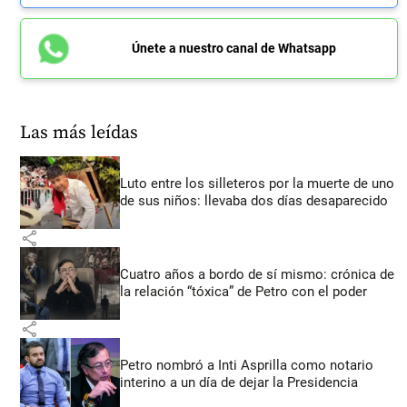
Únete a nuestro canal de Whatsapp
Las más leídas
Luto entre los silleteros por la muerte de uno
de sus niños: llevaba dos días desaparecido
share
Cuatro años a bordo de sí mismo: crónica de
la relación “tóxica” de Petro con el poder
share
Petro nombró a Inti Asprilla como notario
interino a un día de dejar la Presidencia