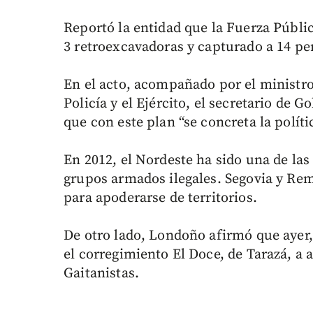
Reportó la entidad que la Fuerza Públi
3 retroexcavadoras y capturado a 14 pe
En el acto, acompañado por el ministr
Policía y el Ejército, el secretario de 
que con este plan “se concreta la políti
En 2012, el Nordeste ha sido una de las
grupos armados ilegales. Segovia y Rem
para apoderarse de territorios.
De otro lado, Londoño afirmó que ayer, 
el corregimiento El Doce, de Tarazá, a a
Gaitanistas.