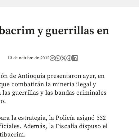
bacrim y guerrillas en
13 de octubre de 2012
ión de Antioquia presentaron ayer, en
 que combatirán la minería ilegal y
 las guerrillas y las bandas criminales
to.
ara la estrategia, la Policía asignó 332
iciales. Además, la Fiscalía dispuso el
ntibacrim.