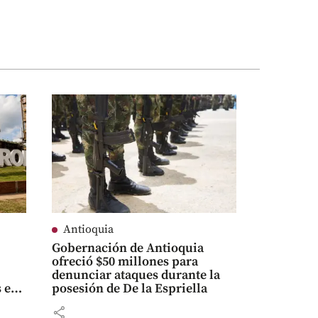
Antioquia
Gobernación de Antioquia
ofreció $50 millones para
denunciar ataques durante la
 en
posesión de De la Espriella
share