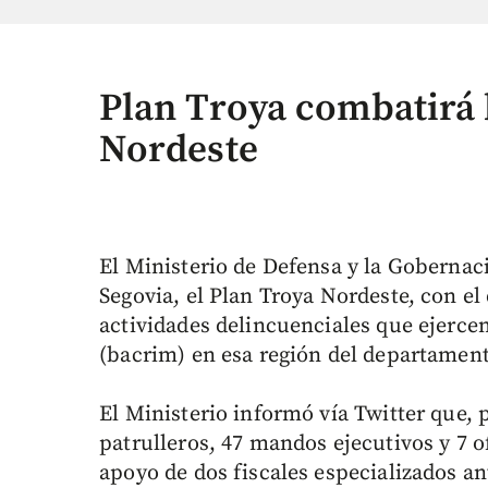
Plan Troya combatirá 
Nordeste
El Ministerio de Defensa y la Gobernac
Segovia, el Plan Troya Nordeste, con el
actividades delincuenciales que ejercen
(bacrim) en esa región del departamen
El Ministerio informó vía Twitter que, p
patrulleros, 47 mandos ejecutivos y 7 of
apoyo de dos fiscales especializados a