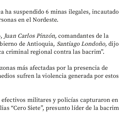
ca ha suspendido 6 minas ilegales, incautado
rsonas en el Nordeste.
o,
Juan Carlos Pinzón,
comandantes de la
Gobierno de Antioquia,
Santiago Londoño,
dijo
ca criminal regional contra las bacrim”.
 zonas más afectadas por la presencia de
edios sufren la violencia generada por estos
efectivos militares y policías capturaron en
lias “Cero Siete”, presunto líder de la bacrim