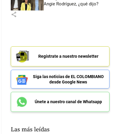
Angie Rodríguez, ¿qué dijo?
share
Regístrate a nuestro newsletter
Siga las noticias de EL COLOMBIANO
desde Google News
Únete a nuestro canal de Whatsapp
Las más leídas