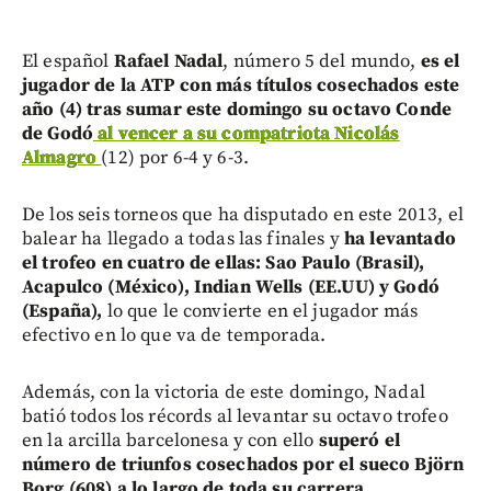
El español
Rafael Nadal
, número 5 del mundo,
es el
jugador de la ATP con más títulos cosechados este
año (4) tras sumar este domingo su octavo Conde
de Godó
al vencer a su compatriota Nicolás
Almagro
(12) por 6-4 y 6-3.
De los seis torneos que ha disputado en este 2013, el
balear ha llegado a todas las finales y
ha levantado
el trofeo en cuatro de ellas: Sao Paulo (Brasil),
Acapulco (México), Indian Wells (EE.UU) y Godó
(España),
lo que le convierte en el jugador más
efectivo en lo que va de temporada.
Además, con la victoria de este domingo, Nadal
batió todos los récords al levantar su octavo trofeo
en la arcilla barcelonesa y con ello
superó el
número de triunfos cosechados por el sueco Björn
Borg (608) a lo largo de toda su carrera.