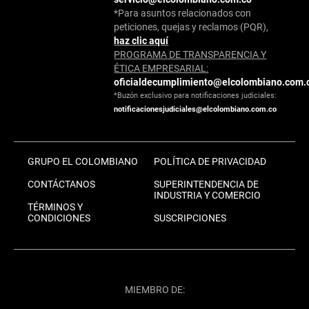
*Para asuntos relacionados con
peticiones, quejas y reclamos (PQR),
haz clic aquí
PROGRAMA DE TRANSPARENCIA Y
ÉTICA EMPRESARIAL:
oficialdecumplimiento@elcolombiano.com.
*Buzón exclusivo para notificaciones judiciales:
notificacionesjudiciales@elcolombiano.com.co
GRUPO EL COLOMBIANO
POLÍTICA DE PRIVACIDAD
CONTÁCTANOS
SUPERINTENDENCIA DE
INDUSTRIA Y COMERCIO
TÉRMINOS Y
CONDICIONES
SUSCRIPCIONES
MIEMBRO DE: