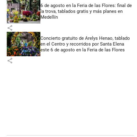
6 de agosto en la Feria de las Flores: final de
la trova, tablados gratis y más planes en
Medellín
share
Concierto gratuito de Arelys Henao, tablado
en el Centro y recorridos por Santa Elena
este 6 de agosto en la Feria de las Flores
share