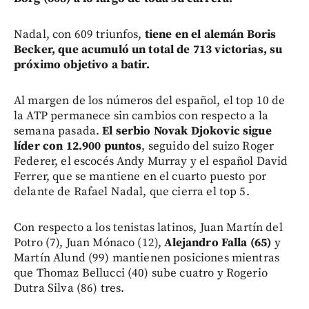
Nadal, con 609 triunfos,
tiene en el alemán Boris
Becker, que acumuló un total de 713 victorias, su
próximo objetivo a batir.
Al margen de los números del español, el top 10 de
la ATP permanece sin cambios con respecto a la
semana pasada.
El serbio Novak Djokovic sigue
líder con 12.900 puntos
, seguido del suizo Roger
Federer, el escocés Andy Murray y el español David
Ferrer, que se mantiene en el cuarto puesto por
delante de Rafael Nadal, que cierra el top 5.
Con respecto a los tenistas latinos, Juan Martín del
Potro (7), Juan Mónaco (12),
Alejandro Falla (65)
y
Martín Alund (99) mantienen posiciones mientras
que Thomaz Bellucci (40) sube cuatro y Rogerio
Dutra Silva (86) tres.