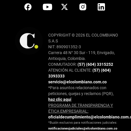
COPYRIGHT © 2026 EL COLOMBIANO
S.A.S
NIT: 890901352-3
Carrera 48 N° 30 Sur - 119, Envigado,
Antioquia, Colombia.
CONMUTADOR:
(57) (604) 3315252
ATENCIÓN AL CLIENTE:
(57) (604)
3393333
servicio@elcolombiano.com.co
*Para asuntos relacionados con
peticiones, quejas y reclamos (PQR),
haz clic aquí
PROGRAMA DE TRANSPARENCIA Y
ÉTICA EMPRESARIAL:
oficialdecumplimiento@elcolombiano.com.
*Buzón exclusivo para notificaciones judiciales:
notificacionesjudiciales@elcolombiano.com.co