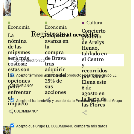
Cultura
Economía
Economía
Concierto
Regístrate
al newsletter
La
Ecopetrol
gratuito
nómina
avanza en
de Arelys
de las
la
Henao,
mipymes
compra
tablado en
será más
de Brava
el Centro
costosa:
tras
y
estas son
adquirir
recorridos
las
cerca del
por Santa
Acepto
términos y condiciones productos y servicios
Grupo EL
opciones
25% de
Elena este
para
sus
COLOMBIANO*
6 de
enfrentar
acciones
agosto en
el
la Feria de
share
Acepto
el tratamiento y uso del dato Personal
por parte del Grupo
impacto
las Flores
share
share
EL COLOMBIANO*
Acepto que Grupo EL COLOMBIANO
comparta mis datos