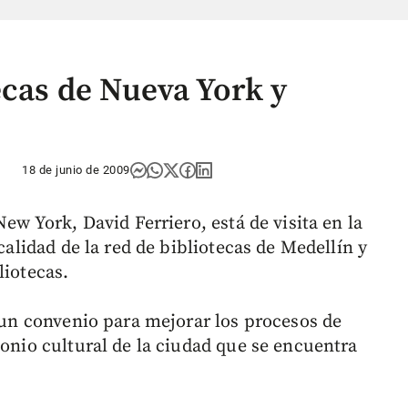
ecas de Nueva York y
18 de junio de 2009
New York, David Ferriero, está de visita en la
 calidad de la red de bibliotecas de Medellín y
liotecas.
r un convenio para mejorar los procesos de
monio cultural de la ciudad que se encuentra