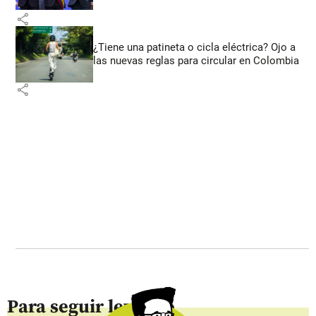
share
¿Tiene una patineta o cicla eléctrica? Ojo a
las nuevas reglas para circular en Colombia
share
Para seguir leyendo