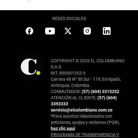
REDES SOCIALES
COPYRIGHT © 2026 EL COLOMBIANO
S.A.S
NIT: 890901352-3
Carrera 48 N° 30 Sur - 119, Envigado,
Antioquia, Colombia.
CONMUTADOR:
(57) (604) 3315252
ATENCIÓN AL CLIENTE:
(57) (604)
3393333
servicio@elcolombiano.com.co
*Para asuntos relacionados con
peticiones, quejas y reclamos (PQR),
haz clic aquí
PROGRAMA DE TRANSPARENCIA Y