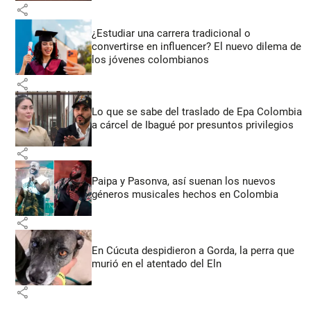
share
¿Estudiar una carrera tradicional o
convertirse en influencer? El nuevo dilema de
los jóvenes colombianos
share
Lo que se sabe del traslado de Epa Colombia
a cárcel de Ibagué por presuntos privilegios
share
Paipa y Pasonva, así suenan los nuevos
géneros musicales hechos en Colombia
share
En Cúcuta despidieron a Gorda, la perra que
murió en el atentado del Eln
share