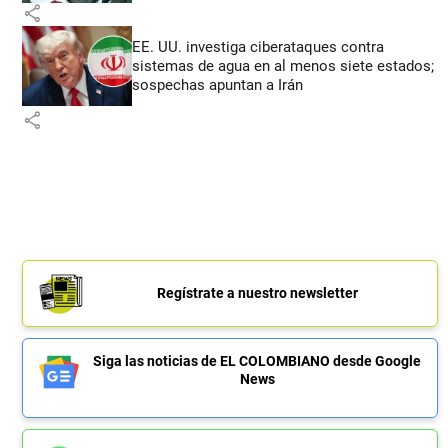
share
EE. UU. investiga ciberataques contra
sistemas de agua en al menos siete estados;
sospechas apuntan a Irán
share
Regístrate a nuestro newsletter
Siga las noticias de EL COLOMBIANO desde Google
News