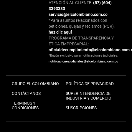
ATENCIÓN AL CLIENTE:
(57) (604)
3393333
servicio@elcolombiano.com.co
*Para asuntos relacionados con
peticiones, quejas y reclamos (PQR),
haz clic aquí
PROGRAMA DE TRANSPARENCIA Y
ÉTICA EMPRESARIAL:
oficialdecumplimiento@elcolombiano.com.
*Buzón exclusivo para notificaciones judiciales:
notificacionesjudiciales@elcolombiano.com.co
GRUPO EL COLOMBIANO
POLÍTICA DE PRIVACIDAD
CONTÁCTANOS
SUPERINTENDENCIA DE
INDUSTRIA Y COMERCIO
TÉRMINOS Y
CONDICIONES
SUSCRIPCIONES