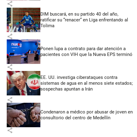
share
DIM buscará, en su partido 40 del año,
ratificar su “renacer” en Liga enfrentando al
Tolima
share
Ponen lupa a contrato para dar atención a
pacientes con VIH que la Nueva EPS terminó
share
EE. UU. investiga ciberataques contra
sistemas de agua en al menos siete estados;
sospechas apuntan a Irán
share
Condenaron a médico por abusar de joven en
consultorio del centro de Medellín
share