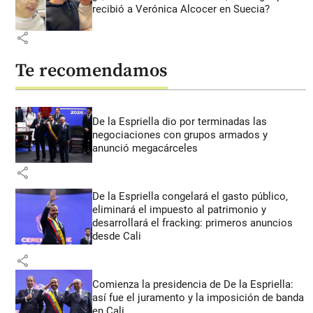
recibió a Verónica Alcocer en Suecia?
share
Te recomendamos
De la Espriella dio por terminadas las
negociaciones con grupos armados y
anunció megacárceles
share
De la Espriella congelará el gasto público,
eliminará el impuesto al patrimonio y
desarrollará el fracking: primeros anuncios
desde Cali
share
Comienza la presidencia de De la Espriella:
así fue el juramento y la imposición de banda
en Cali