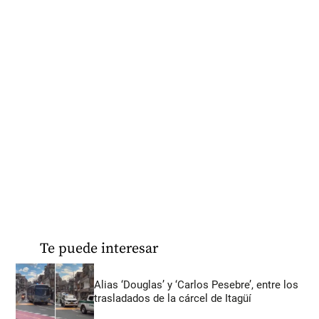
Te puede interesar
Alias ‘Douglas’ y ‘Carlos Pesebre’, entre los
trasladados de la cárcel de Itagüí