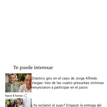
Te puede interesar
Drástico giro en el caso de Jorge Alfredo
Vargas: tres de las cuatro presuntas víctimas
renunciaron a participar en el juicio
share
hace 8 horas
¿Ya reclamó el suyo? Empezó la entrega del