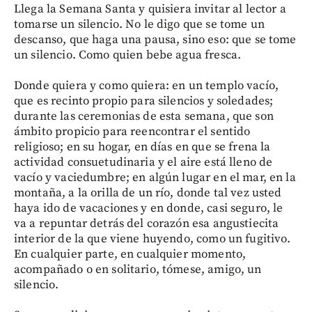
Llega la Semana Santa y quisiera invitar al lector a
tomarse un silencio. No le digo que se tome un
descanso, que haga una pausa, sino eso: que se tome
un silencio. Como quien bebe agua fresca.
Donde quiera y como quiera: en un templo vacío,
que es recinto propio para silencios y soledades;
durante las ceremonias de esta semana, que son
ámbito propicio para reencontrar el sentido
religioso; en su hogar, en días en que se frena la
actividad consuetudinaria y el aire está lleno de
vacío y vaciedumbre; en algún lugar en el mar, en la
montaña, a la orilla de un río, donde tal vez usted
haya ido de vacaciones y en donde, casi seguro, le
va a repuntar detrás del corazón esa angustiecita
interior de la que viene huyendo, como un fugitivo.
En cualquier parte, en cualquier momento,
acompañado o en solitario, tómese, amigo, un
silencio.