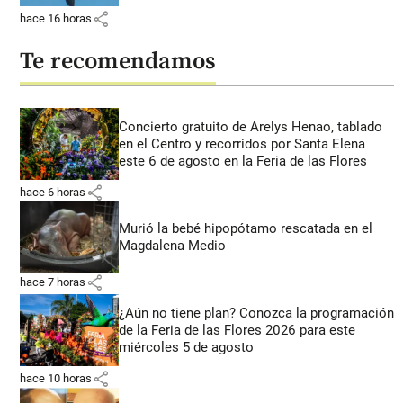
share
hace 16 horas
Te recomendamos
Concierto gratuito de Arelys Henao, tablado
en el Centro y recorridos por Santa Elena
este 6 de agosto en la Feria de las Flores
share
hace 6 horas
Murió la bebé hipopótamo rescatada en el
Magdalena Medio
share
hace 7 horas
¿Aún no tiene plan? Conozca la programación
de la Feria de las Flores 2026 para este
miércoles 5 de agosto
share
hace 10 horas