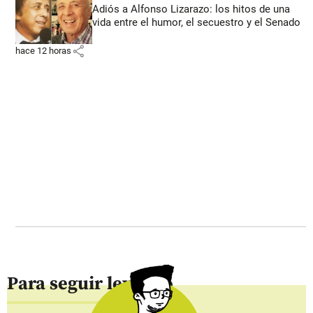
Adiós a Alfonso Lizarazo: los hitos de una
vida entre el humor, el secuestro y el Senado
share
hace 12 horas
Para seguir leyendo