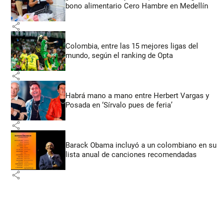
bono alimentario Cero Hambre en Medellín
share
Colombia, entre las 15 mejores ligas del
mundo, según el ranking de Opta
share
Habrá mano a mano entre Herbert Vargas y
Posada en ‘Sírvalo pues de feria’
share
Barack Obama incluyó a un colombiano en su
lista anual de canciones recomendadas
share