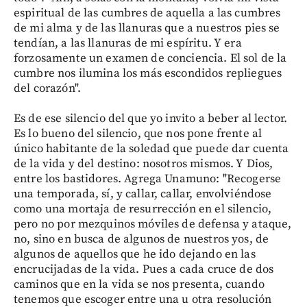
espiritual de las cumbres de aquella a las cumbres
de mi alma y de las llanuras que a nuestros pies se
tendían, a las llanuras de mi espíritu. Y era
forzosamente un examen de conciencia. El sol de la
cumbre nos ilumina los más escondidos repliegues
del corazón".
Es de ese silencio del que yo invito a beber al lector.
Es lo bueno del silencio, que nos pone frente al
único habitante de la soledad que puede dar cuenta
de la vida y del destino: nosotros mismos. Y Dios,
entre los bastidores. Agrega Unamuno: "Recogerse
una temporada, sí, y callar, callar, envolviéndose
como una mortaja de resurrección en el silencio,
pero no por mezquinos móviles de defensa y ataque,
no, sino en busca de algunos de nuestros yos, de
algunos de aquellos que he ido dejando en las
encrucijadas de la vida. Pues a cada cruce de dos
caminos que en la vida se nos presenta, cuando
tenemos que escoger entre una u otra resolución