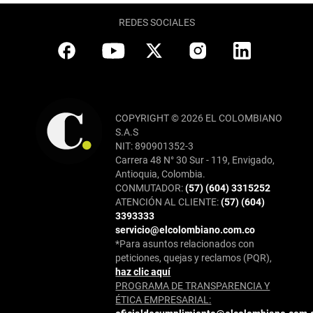
REDES SOCIALES
COPYRIGHT © 2026 EL COLOMBIANO
S.A.S
NIT: 890901352-3
Carrera 48 N° 30 Sur - 119, Envigado,
Antioquia, Colombia.
CONMUTADOR:
(57) (604) 3315252
ATENCIÓN AL CLIENTE:
(57) (604)
3393333
servicio@elcolombiano.com.co
*Para asuntos relacionados con
peticiones, quejas y reclamos (PQR),
haz clic aquí
PROGRAMA DE TRANSPARENCIA Y
ÉTICA EMPRESARIAL: