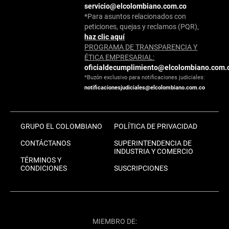
servicio@elcolombiano.com.co
*Para asuntos relacionados con
peticiones, quejas y reclamos (PQR),
haz clic aquí
PROGRAMA DE TRANSPARENCIA Y
ÉTICA EMPRESARIAL:
oficialdecumplimiento@elcolombiano.com.
*Buzón exclusivo para notificaciones judiciales:
notificacionesjudiciales@elcolombiano.com.co
GRUPO EL COLOMBIANO
POLÍTICA DE PRIVACIDAD
CONTÁCTANOS
SUPERINTENDENCIA DE
INDUSTRIA Y COMERCIO
TÉRMINOS Y
CONDICIONES
SUSCRIPCIONES
MIEMBRO DE: