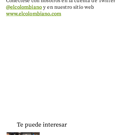
Conéctese con nosotros en la cuenta de Twitter
@elcolombiano
y en nuestro sitio web
www.elcolombiano.com
Te puede interesar