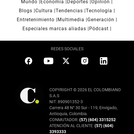
Mundo
Economía
Deportes
Opinión
Blogs
Cultura
Tendencias
Tecnología
Entretenimiento
Multimedia
Generación
Especiales marcas aliadas
Pódcast
REDES SOCIALES
COPYRIGHT © 2026 EL COLOMBIANO
S.A.S
NIT: 890901352-3
Carrera 48 N° 30 Sur - 119, Envigado,
Antioquia, Colombia.
CONMUTADOR:
(57) (604) 3315252
ATENCIÓN AL CLIENTE:
(57) (604)
3393333