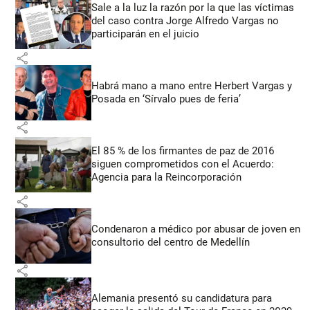
Sale a la luz la razón por la que las víctimas
del caso contra Jorge Alfredo Vargas no
participarán en el juicio
share
Habrá mano a mano entre Herbert Vargas y
Posada en ‘Sírvalo pues de feria’
share
El 85 % de los firmantes de paz de 2016
siguen comprometidos con el Acuerdo:
Agencia para la Reincorporación
share
Condenaron a médico por abusar de joven en
consultorio del centro de Medellín
share
Alemania presentó su candidatura para