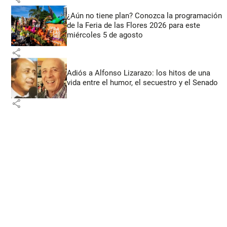
¿Aún no tiene plan? Conozca la programación
de la Feria de las Flores 2026 para este
miércoles 5 de agosto
share
Adiós a Alfonso Lizarazo: los hitos de una
vida entre el humor, el secuestro y el Senado
share