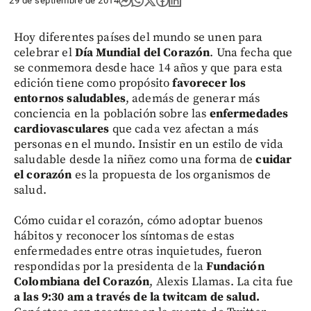
29 de septiembre de 2014
Hoy diferentes países del mundo se unen para
celebrar el
Día Mundial del Corazón
. Una fecha que
se conmemora desde hace 14 años y que para esta
edición tiene como propósito
favorecer los
entornos saludables
, además de generar más
conciencia en la población sobre las
enfermedades
cardiovasculares
que cada vez afectan a más
personas en el mundo. Insistir en un estilo de vida
saludable desde la niñez como una forma de
cuidar
el corazón
es la propuesta de los organismos de
salud.
Cómo cuidar el corazón, cómo adoptar buenos
hábitos y reconocer los síntomas de estas
enfermedades entre otras inquietudes, fueron
respondidas por la presidenta de la
Fundación
Colombiana del Corazón
, Alexis Llamas. La cita fue
a las 9:30 am a través de la twitcam de salud.