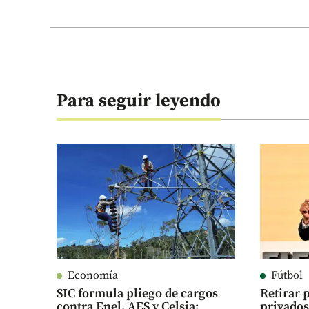
Para seguir leyendo
Economía
Fútbol
SIC formula pliego de cargos
Retirar 
contra Enel, AES y Celsia:
privados