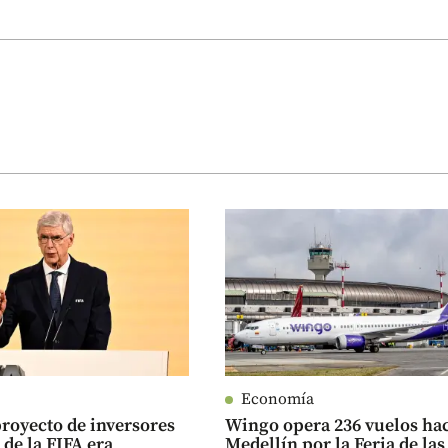
Economía
proyecto de inversores
Wingo opera 236 vuelos ha
 de la FIFA era
Medellín por la Feria de las