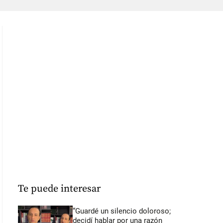
Te puede interesar
“Guardé un silencio doloroso;
decidí hablar por una razón