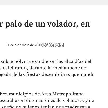
r palo de un volador, en
01 de diciembre de 2010
sobre pólvora expidieron las alcaldías del
s celebraron, durante la medianoche del
legada de las fiestas decembrinas quemando
 diez municipios de Área Metropolitana
escucharon detonaciones de voladores y de
l sueño de quienes tenían que madrugar a