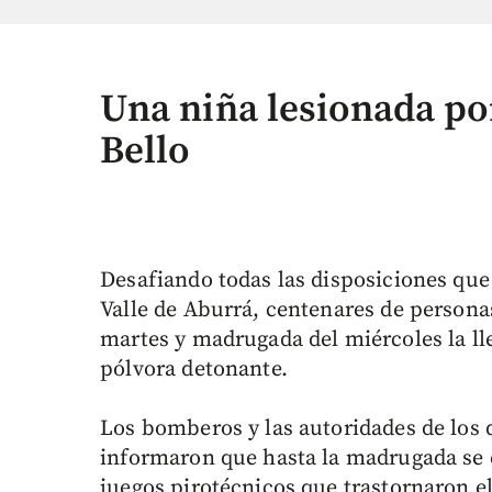
Una niña lesionada po
Bello
Desafiando todas las disposiciones que 
Valle de Aburrá, centenares de persona
martes y madrugada del miércoles la l
pólvora detonante.
Los bomberos y las autoridades de los
informaron que hasta la madrugada se 
juegos pirotécnicos que trastornaron e