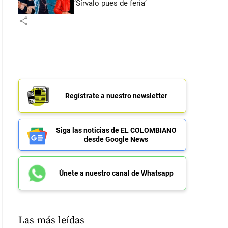
‘Sírvalo pues de feria’
share
Regístrate a nuestro newsletter
Siga las noticias de EL COLOMBIANO
desde Google News
Únete a nuestro canal de Whatsapp
Las más leídas