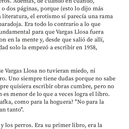
ñeros. Además, de cuando en cuando,
 o dos páginas, porque (esto lo dijo más
a literatura, el erotismo sí parecía una rama
paradoja. Era todo lo contrario a lo que
fundamental para que Vargas Llosa fuera
on en la mente y, desde que salió de allí,
ad solo la empezó a escribir en 1958,
 de Vargas Llosa no tuvieran miedo, ni
aro. Uno siempre tiene dudas porque no sabe
pre quisiera escribir obras cumbre, pero no
es menor de lo que a veces logra el libro.
Kafka, como para la hoguera? "No para la
an tanto".
 los perros. Era su primer libro, era la