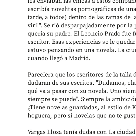
les enviaban las chicas a estos compa
escribía novelitas pornográficas de una
tarde, a todos) dentro de las ramas de l
viril". Se rió desparpajadamente por la 
quería su padre. El Leoncio Prado fue 
escritor. Esas experiencias se le quedar
estuvo pensando en una novela. La ciud
cuando llegó a Madrid.
Pareciera que los escritores de la talla
dudaran de sus escritos. "Dudamos, cl
qué va a pasar con su novela. Uno siem
siempre se puede". Siempre la ambición 
¿Tiene novelas guardadas, al estilo de 
hoguera, pero sí novelas que no te gust
Vargas Llosa tenía dudas con La ciudad y