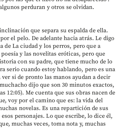
algunos perduran y otros se olvidan.
 inclinación que separa su espalda de ella.
r el pelo. De adelante hacia atrás. Le digo
ta de La ciudad y los perros, pero que a
 poesía y las novelitas eróticas, pero que
istoria con su padre, que tiene mucho de lo
ra serio cuando estoy hablando, pero es una
 ver si de pronto las manos ayudan a decir
l muchacho dijo que son 30 minutos exactos,
las 12:05). Me cuenta que sus obras nacen de
e, voy por el camino que es: la vida del
muchas novelas. Es una repartición de sus
sos personajes. Lo que escribe, lo dice él,
as que, muchas veces, toma nota y, muchas