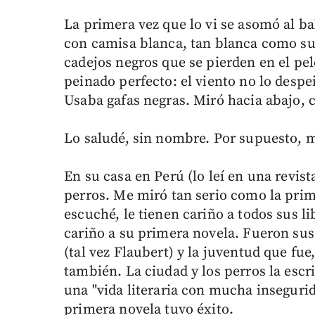
La primera vez que lo vi se asomó al ba
con camisa blanca, tan blanca como su 
cadejos negros que se pierden en el pe
peinado perfecto: el viento no lo desp
Usaba gafas negras. Miró hacia abajo, c
Lo saludé, sin nombre. Por supuesto, 
En su casa en Perú (lo leí en una revist
perros. Me miró tan serio como la prim
escuché, le tienen cariño a todos sus l
cariño a su primera novela. Fueron sus
(tal vez Flaubert) y la juventud que fue
también. La ciudad y los perros la escr
una "vida literaria con mucha inseguri
primera novela tuvo éxito.