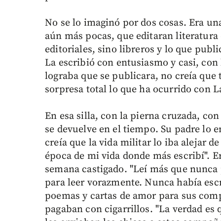
No se lo imaginó por dos cosas. Era una
aún más pocas, que editaran literatura 
editoriales, sino libreros y lo que publ
La escribió con entusiasmo y casi, con
lograba que se publicara, no creía que
sorpresa total lo que ha ocurrido con La
En esa silla, con la pierna cruzada, co
se devuelve en el tiempo. Su padre lo e
creía que la vida militar lo iba alejar de
época de mi vida donde más escribí". E
semana castigado. "Leí más que nunca
para leer vorazmente. Nunca había escr
poemas y cartas de amor para sus comp
pagaban con cigarrillos. "La verdad es 