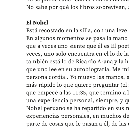
No sabe por qué los libros sobreviven, 
El Nobel
Está recostado en la silla, con una leve
En algunos momentos se pasa la mano po
que a veces uno siente que él es El poe
veces, uno solo encuentra en él lo de la
también está lo de Ricardo Arana y la h
que uno lee en su autobiografía. Me mi
persona cordial. Yo muevo las manos, a
más rápido lo que quiero preguntar (e
que empecé a las 11:35, que termino a 
una experiencia personal, siempre, y qu
Nobel peruano se ha repartido en sus 
experiencias personales, en muchos de e
parte de cosas que le pasan a él, de l